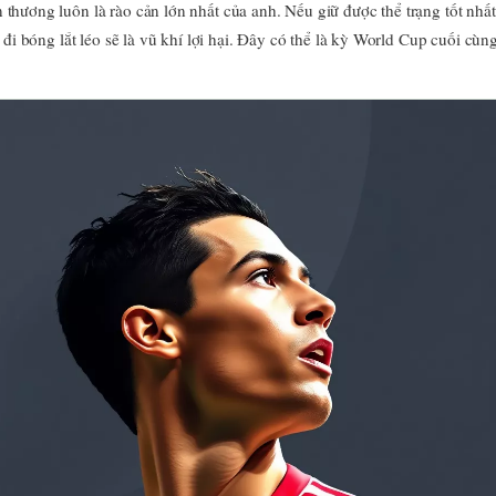
hương luôn là rào cản lớn nhất của anh. Nếu giữ được thể trạng tốt nhất, 
 đi bóng lắt léo sẽ là vũ khí lợi hại. Đây có thể là kỳ World Cup cuối cù