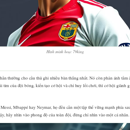
Hình minh hoạ: 79king
ần thưởng cho cầu thủ ghi nhiều bàn thắng nhất. Nó còn phản ánh tầm ả
 tim của đội bóng, kiến tạo cơ hội và chỉ huy lối chơi, thì cơ hội giành gi
 Messi, Mbappé hay Neymar, họ đều cần một tập thể vững mạnh phía sau. 
 vậy, hãy nhìn vào phong độ của toàn đội, đừng chỉ nhìn vào một cá nhân.