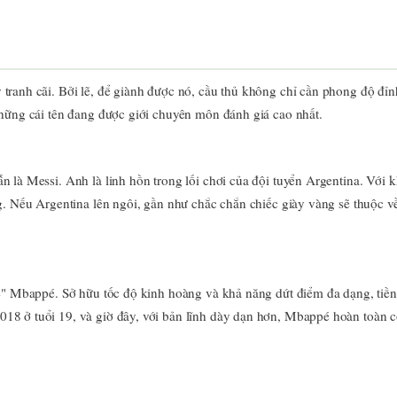
tranh cãi. Bởi lẽ, để giành được nó, cầu thủ không chỉ cần phong độ đ
những cái tên đang được giới chuyên môn đánh giá cao nhất.
 là Messi. Anh là linh hồn trong lối chơi của đội tuyển Argentina. Với k
ng. Nếu Argentina lên ngôi, gần như chắc chắn chiếc giày vàng sẽ thuộc 
kế" Mbappé. Sở hữu tốc độ kinh hoàng và khả năng dứt điểm đa dạng, tiề
8 ở tuổi 19, và giờ đây, với bản lĩnh dày dạn hơn, Mbappé hoàn toàn có