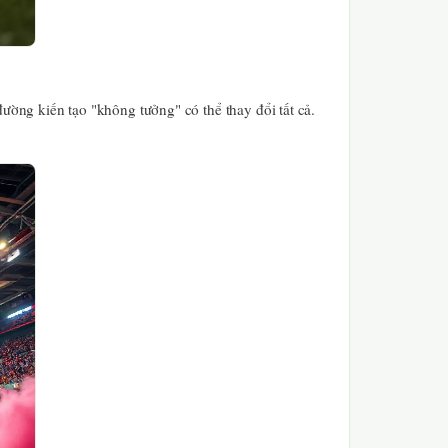
ờng kiến tạo "không tưởng" có thể thay đổi tất cả.