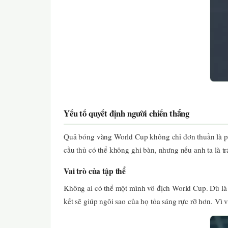
Yếu tố quyết định người chiến thắng
Quả bóng vàng World Cup không chỉ đơn thuần là ph
cầu thủ có thể không ghi bàn, nhưng nếu anh ta là trái
Vai trò của tập thể
Không ai có thể một mình vô địch World Cup. Dù là
kết sẽ giúp ngôi sao của họ tỏa sáng rực rỡ hơn. Vì