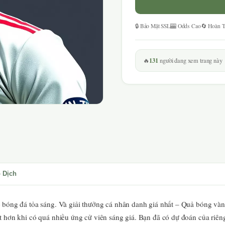
🔒 Bảo Mật SSL
🎰 Odds Cao
🔄 Hoàn T
131
🔥
người đang xem trang này
 Dịch
o bóng đá tỏa sáng. Và giải thưởng cá nhân danh giá nhất – Quả bóng và
ệt hơn khi có quá nhiều ứng cử viên sáng giá. Bạn đã có dự đoán của ri