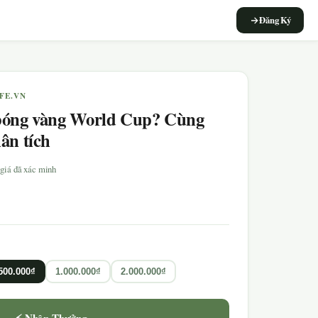
Đăng Ký
IFE.VN
 bóng vàng World Cup? Cùng
ân tích
h giá đã xác minh
500.000₫
1.000.000₫
2.000.000₫