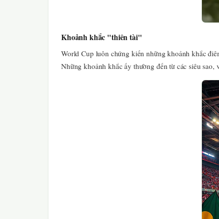
Khoảnh khắc "thiên tài"
World Cup luôn chứng kiến những khoảnh khắc điên rồ
Những khoảnh khắc ấy thường đến từ các siêu sao, v