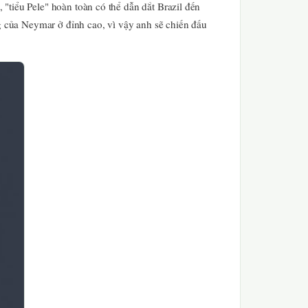
"tiểu Pele" hoàn toàn có thể dẫn dắt Brazil đến
ng của Neymar ở đỉnh cao, vì vậy anh sẽ chiến đấu