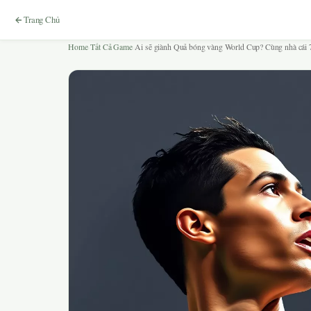
Trang Chủ
Home
›
Tất Cả Game
›
Ai sẽ giành Quả bóng vàng World Cup? Cùng nhà cái 