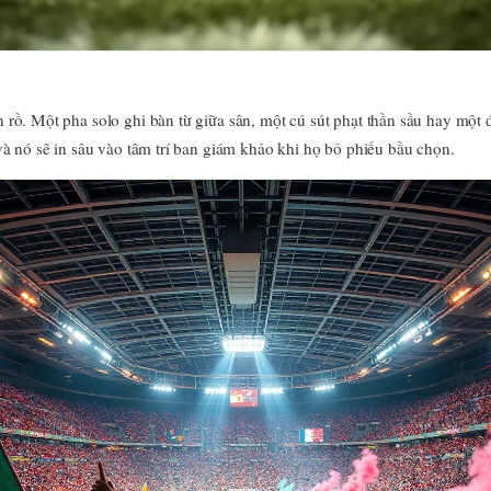
. Một pha solo ghi bàn từ giữa sân, một cú sút phạt thần sầu hay một đư
à nó sẽ in sâu vào tâm trí ban giám khảo khi họ bỏ phiếu bầu chọn.