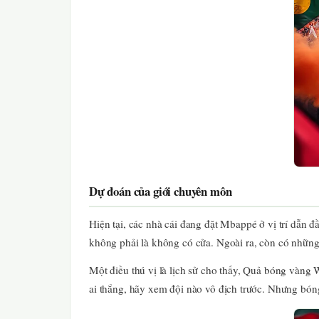
Dự đoán của giới chuyên môn
Hiện tại, các nhà cái đang đặt Mbappé ở vị trí dẫn 
không phải là không có cửa. Ngoài ra, còn có nhữn
Một điều thú vị là lịch sử cho thấy, Quả bóng vàng 
ai thắng, hãy xem đội nào vô địch trước. Nhưng bón