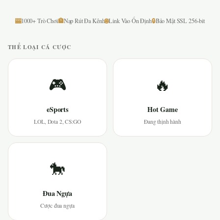
🎰
🏦
🌐
🔒
1000+ Trò Chơi
Nạp Rút Đa Kênh
Link Vào Ổn Định
Bảo Mật SSL 256-bit
THỂ LOẠI CÁ CƯỢC
🎮
🔥
eSports
Hot Game
LOL, Dota 2, CS:GO
Đang thịnh hành
🐎
Đua Ngựa
Cược đua ngựa