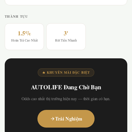
THÀNH TỰU
1.5%
3'
Hoàn Trả Cao Nhất
Rút Tiền Nhanh
🔥 KHUYẾN MÃI ĐẶC BIỆT
AUTOLIFE Đang Chờ Bạn
Odds cao nhất thị trường hiện nay — thời gian có hạn.
Trải Nghiệm