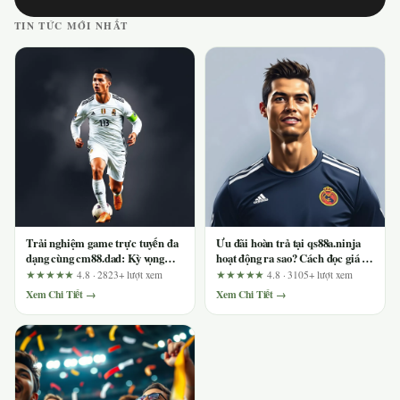
TIN TỨC MỚI NHẤT
Trải nghiệm game trực tuyến đa
Ưu đãi hoàn trả tại qs88a.ninja
dạng cùng cm88.dad: Kỳ vọng
hoạt động ra sao? Cách đọc giá trị
trước khi tham gia và điều người
thực trước khi nhận
★★★★★
4.8 · 2823+ lượt xem
★★★★★
4.8 · 3105+ lượt xem
chơi cần tự kiểm chứng
Xem Chi Tiết →
Xem Chi Tiết →