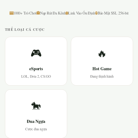
🎰
🏦
🌐
🔒
1000+ Trò Chơi
Nạp Rút Đa Kênh
Link Vào Ổn Định
Bảo Mật SSL 256-bit
THỂ LOẠI CÁ CƯỢC
🎮
🔥
eSports
Hot Game
LOL, Dota 2, CS:GO
Đang thịnh hành
🐎
Đua Ngựa
Cược đua ngựa