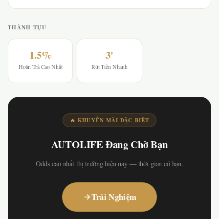
THÀNH TỰU
1.5%
3'
Hoàn Trả Cao Nhất
Rút Tiền Nhanh
🔥 KHUYẾN MÃI ĐẶC BIỆT
AUTOLIFE Đang Chờ Bạn
Odds cao nhất thị trường hiện nay — thời gian có hạn.
Trải Nghiệm