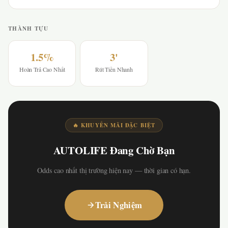
THÀNH TỰU
1.5%
3'
Hoàn Trả Cao Nhất
Rút Tiền Nhanh
🔥 KHUYẾN MÃI ĐẶC BIỆT
AUTOLIFE Đang Chờ Bạn
Odds cao nhất thị trường hiện nay — thời gian có hạn.
Trải Nghiệm