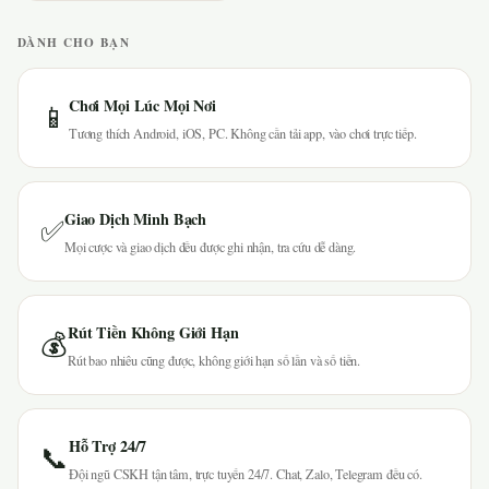
DÀNH CHO BẠN
Chơi Mọi Lúc Mọi Nơi
📱
Tương thích Android, iOS, PC. Không cần tải app, vào chơi trực tiếp.
Giao Dịch Minh Bạch
✅
Mọi cược và giao dịch đều được ghi nhận, tra cứu dễ dàng.
Rút Tiền Không Giới Hạn
💰
Rút bao nhiêu cũng được, không giới hạn số lần và số tiền.
Hỗ Trợ 24/7
📞
Đội ngũ CSKH tận tâm, trực tuyến 24/7. Chat, Zalo, Telegram đều có.