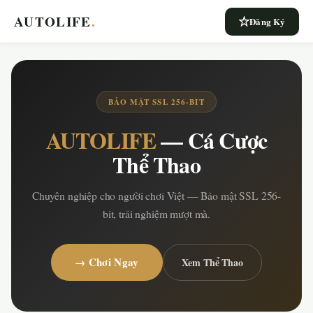
AUTOLIFE
.
Đăng Ký
BẢO MẬT SSL 256-BIT
AUTOLIFE
— Cá Cược
Thể Thao
Chuyên nghiệp cho người chơi Việt — Bảo mật SSL 256-
bit, trải nghiệm mượt mà.
→ Chơi Ngay
Xem Thể Thao