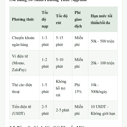
Tốc
Phí
Tốc độ
Hạn mức tối
Phương thức
độ
giao
rút
thiểu/tối đa
nạp
dịch
Chuyển khoản
1-3
5-15
Miễn
50k - 500 triệu
ngân hàng
phút
phút
phí
Ví điện tử
1-2
5-10
Miễn
(Momo,
20k - 100 triệu
phút
phút
phí
ZaloPay)
Không
Thẻ cào điện
1-5
Phí
10k -
hỗ trợ
thoại
phút
15%
500k/ngày
rút
Tiền điện tử
2-5
Miễn
10 USDT -
2-5 phút
(USDT)
phút
phí
Không giới hạn