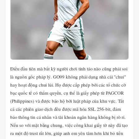
Điều đầu tiên mà bất kỳ người chơi tỉnh táo nào cũng phải soi
là nguồn gốc pháp lý. GO99 không phải dạng nhà cái "chui"
hay hoạt động chui lủi. Họ được cấp phép bởi các tổ chức cờ
bạc quốc tế có thẩm quyền, cụ thể là giấy phép từ PAGCOR
(Philippines) và được bảo hộ bởi luật pháp của khu vực. Tất
cả các phiên giao dịch đều được mã hóa SSL 256-bit, đảm
bảo thông tin cá nhân và tài khoản ngân hàng không bị rò rỉ.
Nếu so với mặt bằng chung, việc công khai giấy tờ này đã tạo
ra một độ trust rất lớn, giúp anh em yên tâm hơn khi bỏ tiền