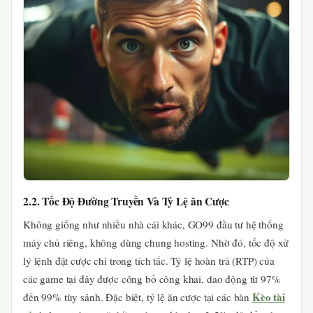
2.2. Tốc Độ Đường Truyền Và Tỷ Lệ ăn Cược
Không giống như nhiều nhà cái khác, GO99 đầu tư hệ thống
máy chủ riêng, không dùng chung hosting. Nhờ đó, tốc độ xử
lý lệnh đặt cược chỉ trong tích tắc. Tỷ lệ hoàn trả (RTP) của
các game tại đây được công bố công khai, dao động từ 97%
Kèo tài
đến 99% tùy sảnh. Đặc biệt, tỷ lệ ăn cược tại các bàn