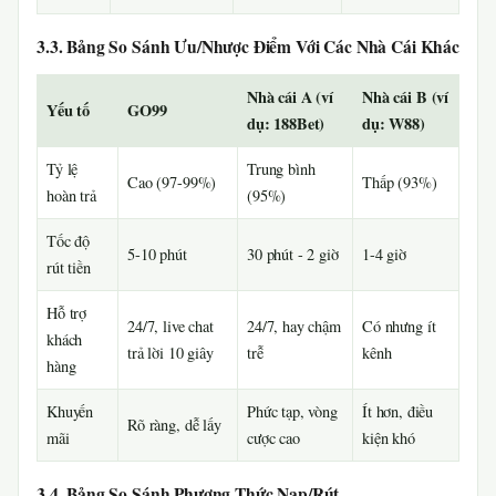
3.3. Bảng So Sánh Ưu/Nhược Điểm Với Các Nhà Cái Khác
Nhà cái A (ví
Nhà cái B (ví
Yếu tố
GO99
dụ: 188Bet)
dụ: W88)
Tỷ lệ
Trung bình
Cao (97-99%)
Thấp (93%)
hoàn trả
(95%)
Tốc độ
5-10 phút
30 phút - 2 giờ
1-4 giờ
rút tiền
Hỗ trợ
24/7, live chat
24/7, hay chậm
Có nhưng ít
khách
trả lời 10 giây
trễ
kênh
hàng
Khuyến
Phức tạp, vòng
Ít hơn, điều
Rõ ràng, dễ lấy
mãi
cược cao
kiện khó
3.4. Bảng So Sánh Phương Thức Nạp/Rút