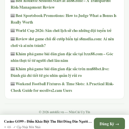
Best Roulette Sessions Start at ad88.blue – A Transparent
🎰
Risk-Management Review
Best Sportsbook Promotions: How to Judge What a Bonus Is
🎰
Really Worth
World Cup 2026: Sân chơi lịch sử cho những đội tuyển trẻ
🎰
Review slot game chủ đề cướp biển tại s8media.com: Ai nên
🎰
chơi và ai nên tránh?
Khám phá game bài dân gian đặc sắc tại lxxx88.com – Góc
🎰
nhìn thực tế từ người chơi lâu năm
Khám phá game bài dân gian đặc sắc trên mu88bet.live:
🎰
Đánh giá chi tiết từ góc nhìn quản lý rủi ro
Weekend Football Fixtures & Time Slots: A Practical Risk-
🎰
Check Guide for socolive2.cam Users
© 2026 autolife.vn — Nhà Cái Uy Tín
Contact
·
Chính Sách Giao Dịch
·
Chính Sách Hoàn Trả
·
Chính Sách Bảo Mật
·
Điều
Casino GO99 – Điểm Khác Biệt Thu Hút Đông Đảo Người Chơi
Đăng Ký →
Khoản Dịch Vụ
·
Tra Cứu Vé
·
Tất Cả Game
·
Sitemap
⭐ 4.8 · ✓ Cập Nhật Mới Nhất