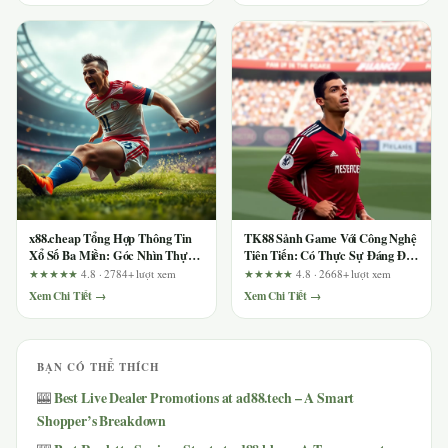
x88.cheap Tổng Hợp Thông Tin
TK88 Sảnh Game Với Công Nghệ
Xổ Số Ba Miền: Góc Nhìn Thực
Tiên Tiến: Có Thực Sự Đáng Để
Tế Từ Người Dùng Lâu Năm
Bỏ Tiền?
★★★★★
4.8 · 2784+ lượt xem
★★★★★
4.8 · 2668+ lượt xem
Xem Chi Tiết →
Xem Chi Tiết →
BẠN CÓ THỂ THÍCH
Best Live Dealer Promotions at ad88.tech – A Smart
🎰
Shopper’s Breakdown