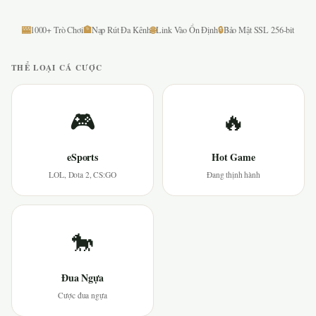
🎰
🏦
🌐
🔒
1000+ Trò Chơi
Nạp Rút Đa Kênh
Link Vào Ổn Định
Bảo Mật SSL 256-bit
THỂ LOẠI CÁ CƯỢC
🎮
🔥
eSports
Hot Game
LOL, Dota 2, CS:GO
Đang thịnh hành
🐎
Đua Ngựa
Cược đua ngựa