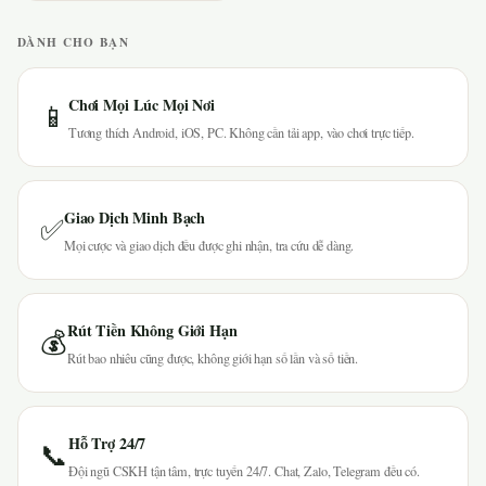
DÀNH CHO BẠN
Chơi Mọi Lúc Mọi Nơi
📱
Tương thích Android, iOS, PC. Không cần tải app, vào chơi trực tiếp.
Giao Dịch Minh Bạch
✅
Mọi cược và giao dịch đều được ghi nhận, tra cứu dễ dàng.
Rút Tiền Không Giới Hạn
💰
Rút bao nhiêu cũng được, không giới hạn số lần và số tiền.
Hỗ Trợ 24/7
📞
Đội ngũ CSKH tận tâm, trực tuyến 24/7. Chat, Zalo, Telegram đều có.