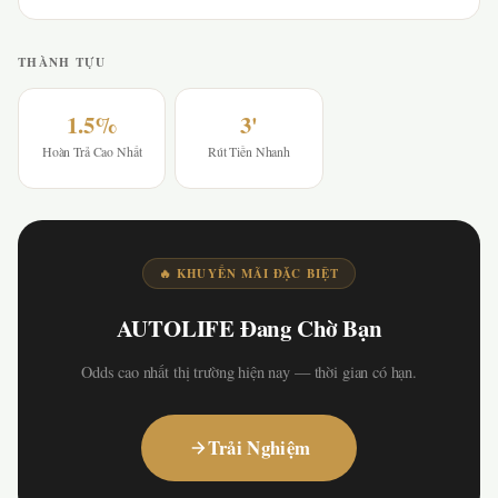
THÀNH TỰU
1.5%
3'
Hoàn Trả Cao Nhất
Rút Tiền Nhanh
🔥 KHUYẾN MÃI ĐẶC BIỆT
AUTOLIFE Đang Chờ Bạn
Odds cao nhất thị trường hiện nay — thời gian có hạn.
Trải Nghiệm