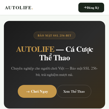
AUTOLIFE
.
Đăng Ký
BẢO MẬT SSL 256-BIT
AUTOLIFE
— Cá Cược
Thể Thao
Chuyên nghiệp cho người chơi Việt — Bảo mật SSL 256-
bit, trải nghiệm mượt mà.
→ Chơi Ngay
Xem Thể Thao