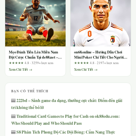
Mẹo Đánh Tiến Lên Miền Nam
on68.online – Hướng Dẫn Chơi
Đặt Cược Chuẩn Tại de88.net –
Mini Poker Chi Tiết Cho Người
Đánh Giá Từ Người Chơi Lâu
Mới
★★★★★
4.8 · 3259+ lượt xem
★★★★★
4.8 · 2197+ lượt xem
Năm
Xem Chi Tiết →
Xem Chi Tiết →
BẠN CÓ THỂ THÍCH
222bd – Sảnh game đa dạng, thưởng cực chất: Điểm đến giải
🎰
trí không thể bỏ lỡ
Traditional Card Games to Play for Cash on ok88edu.com:
🎰
Who Should Play and Who Should Pass
S8 Phân Tích Phong Độ Các Đội Bóng: Cẩm Nang Thực
🎰