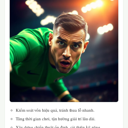
Kiểm soát vốn hiệu quả, tránh thua lỗ nhanh.
Tăng thời gian chơi, tận hưởng giải trí lâu dài.
Xây dựng chiến thuật ổn định, cải thiện kỹ năng.