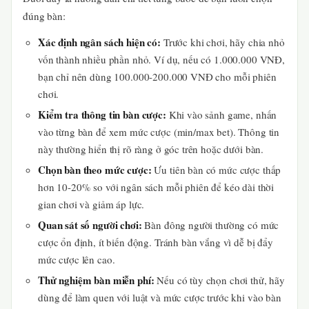
đúng bàn:
Xác định ngân sách hiện có:
Trước khi chơi, hãy chia nhỏ
vốn thành nhiều phần nhỏ. Ví dụ, nếu có 1.000.000 VNĐ,
bạn chỉ nên dùng 100.000-200.000 VNĐ cho mỗi phiên
chơi.
Kiểm tra thông tin bàn cược:
Khi vào sảnh game, nhấn
vào từng bàn để xem mức cược (min/max bet). Thông tin
này thường hiển thị rõ ràng ở góc trên hoặc dưới bàn.
Chọn bàn theo mức cược:
Ưu tiên bàn có mức cược thấp
hơn 10-20% so với ngân sách mỗi phiên để kéo dài thời
gian chơi và giảm áp lực.
Quan sát số người chơi:
Bàn đông người thường có mức
cược ổn định, ít biến động. Tránh bàn vắng vì dễ bị đẩy
mức cược lên cao.
Thử nghiệm bàn miễn phí:
Nếu có tùy chọn chơi thử, hãy
dùng để làm quen với luật và mức cược trước khi vào bàn