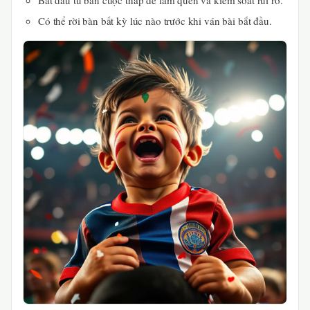
Bắt đầu từ bàn cược thấp để làm quen và kiểm soát rủi ro.
Có thể rời bàn bất kỳ lúc nào trước khi ván bài bắt đầu.