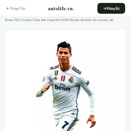
autolife.vn
.
Trang Chủ
Đăng Ký
Home
›
Tất Cả Game
›
Chọn bàn Game bài GO88 thế nào để tránh vào sai mức cượ