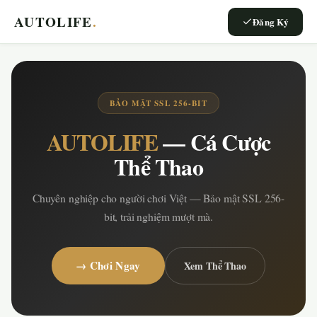
AUTOLIFE
.
Đăng Ký
BẢO MẬT SSL 256-BIT
AUTOLIFE
— Cá Cược
Thể Thao
Chuyên nghiệp cho người chơi Việt — Bảo mật SSL 256-
bit, trải nghiệm mượt mà.
→ Chơi Ngay
Xem Thể Thao