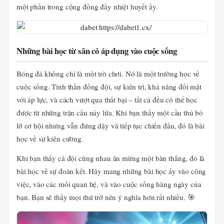
một phần trong cộng đồng đầy nhiệt huyết ấy.
Những bài học từ sân cỏ áp dụng vào cuộc sống
Bóng đá không chỉ là một trò chơi. Nó là một trường học về
cuộc sống. Tinh thần đồng đội, sự kiên trì, khả năng đối mặt
với áp lực, và cách vượt qua thất bại – tất cả đều có thể học
được từ những trận cầu nảy lửa. Khi bạn thấy một cầu thủ bỏ
lỡ cơ hội nhưng vẫn đứng dậy và tiếp tục chiến đấu, đó là bài
học về sự kiên cường.
Khi bạn thấy cả đội cùng nhau ăn mừng một bàn thắng, đó là
bài học về sự đoàn kết. Hãy mang những bài học ấy vào công
việc, vào các mối quan hệ, và vào cuộc sống hàng ngày của
bạn. Bạn sẽ thấy mọi thứ trở nên ý nghĩa hơn rất nhiều. 🎯