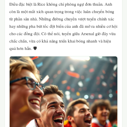
Điều đặc biệt là Rice không chỉ phòng ngự đơn thuần. Anh
còn là một mắt xích quan trọng trong việc luân chuyển bóng
từ phần sân nhà. Những đường chuyền vượt tuyến chính xác
hay những pha bứt tốc đột biến của anh đã mở ra nhiều cơ hội
cho các đồng đội. Có thể nói, tuyến giữa Arsenal giờ đây vừa
chắc chắn, vừa có khả năng triển khai bóng nhanh và hiệu
quả hơn hẳn. 🛡️