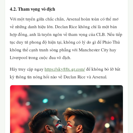
4.2. Tham vọng vô địch
Với một tuyến giữa chắc chắn, Arsenal hoàn toàn có thể mơ
về những danh hiệu lớn. Declan Rice không chỉ là một bản
hợp đồng, anh là tuyên ngôn về tham vọng của CLB. Nếu tiếp
tục duy trì phong độ hiện tại, không có lý do gì để Pháo Thủ
không thể cạnh tranh sòng phẳng với Manchester City hay
Liverpool trong cuộc đua vô địch.
Hãy truy cập ngay
https://sky88x.gr.com/
để không bỏ lỡ bất
kỳ thông tin nóng hổi nào về Declan Rice và Arsenal.