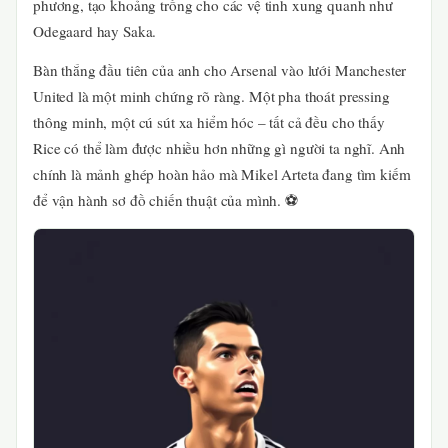
phương, tạo khoảng trống cho các vệ tinh xung quanh như
Odegaard hay Saka.
Bàn thắng đầu tiên của anh cho Arsenal vào lưới Manchester
United là một minh chứng rõ ràng. Một pha thoát pressing
thông minh, một cú sút xa hiểm hóc – tất cả đều cho thấy
Rice có thể làm được nhiều hơn những gì người ta nghĩ. Anh
chính là mảnh ghép hoàn hảo mà Mikel Arteta đang tìm kiếm
để vận hành sơ đồ chiến thuật của mình. ⚽