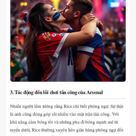
3. Tác động đến lối chơi tấn công của Arsenal
Nhiều người lầm tưởng rằng Rice chỉ biết phòng ngự. Sự thật
là anh cũng đóng góp rất nhiều vào mặt trận tấn công. Với
khả năng cầm bóng tốt và những pha đi bóng mạnh mẽ từ
tuyến dưới, Rice thường xuyên kéo giãn hàng phòng ngự đối