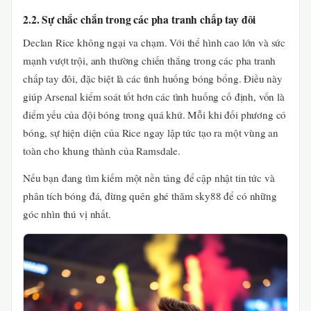
2.2. Sự chắc chắn trong các pha tranh chấp tay đôi
Declan Rice không ngại va chạm. Với thể hình cao lớn và sức
mạnh vượt trội, anh thường chiến thắng trong các pha tranh
chấp tay đôi, đặc biệt là các tình huống bóng bổng. Điều này
giúp Arsenal kiểm soát tốt hơn các tình huống cố định, vốn là
điểm yếu của đội bóng trong quá khứ. Mỗi khi đối phương có
bóng, sự hiện diện của Rice ngay lập tức tạo ra một vùng an
toàn cho khung thành của Ramsdale.
Nếu bạn đang tìm kiếm một nền tảng để cập nhật tin tức và
phân tích bóng đá, đừng quên ghé thăm sky88 để có những
góc nhìn thú vị nhất.