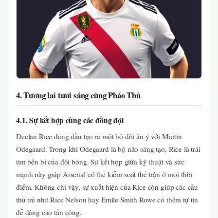
4. Tương lai tươi sáng cùng Pháo Thủ
4.1. Sự kết hợp cùng các đồng đội
Declan Rice đang dần tạo ra một bộ đôi ăn ý với Martin
Odegaard. Trong khi Odegaard là bộ não sáng tạo, Rice là trái
tim bền bỉ của đội bóng. Sự kết hợp giữa kỹ thuật và sức
mạnh này giúp Arsenal có thể kiểm soát thế trận ở mọi thời
điểm. Không chỉ vậy, sự xuất hiện của Rice còn giúp các cầu
thủ trẻ như Rice Nelson hay Emile Smith Rowe có thêm tự tin
để dâng cao tấn công.