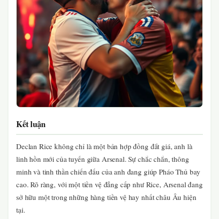
Kết luận
Declan Rice không chỉ là một bản hợp đồng đắt giá, anh là
linh hồn mới của tuyến giữa Arsenal. Sự chắc chắn, thông
minh và tinh thần chiến đấu của anh đang giúp Pháo Thủ bay
cao. Rõ ràng, với một tiền vệ đẳng cấp như Rice, Arsenal đang
sở hữu một trong những hàng tiền vệ hay nhất châu Âu hiện
tại.