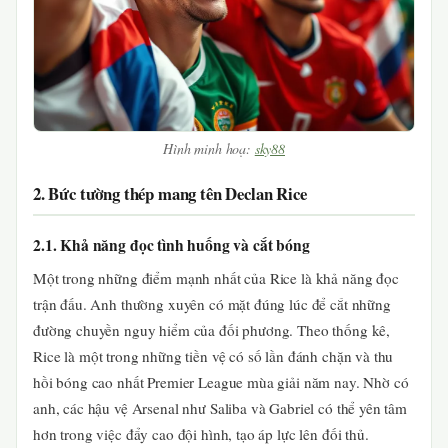
Hình minh hoạ:
sky88
2. Bức tường thép mang tên Declan Rice
2.1. Khả năng đọc tình huống và cắt bóng
Một trong những điểm mạnh nhất của Rice là khả năng đọc
trận đấu. Anh thường xuyên có mặt đúng lúc để cắt những
đường chuyền nguy hiểm của đối phương. Theo thống kê,
Rice là một trong những tiền vệ có số lần đánh chặn và thu
hồi bóng cao nhất Premier League mùa giải năm nay. Nhờ có
anh, các hậu vệ Arsenal như Saliba và Gabriel có thể yên tâm
hơn trong việc đẩy cao đội hình, tạo áp lực lên đối thủ.