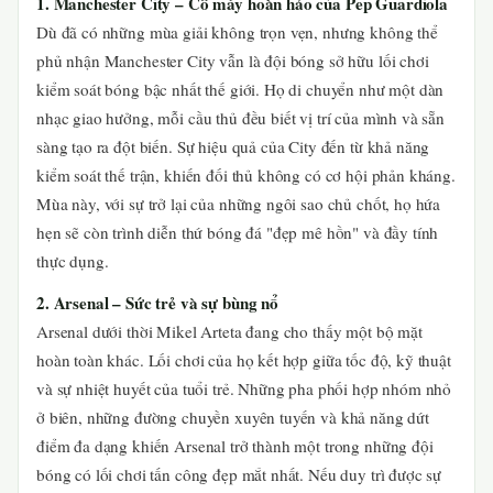
1. Manchester City – Cỗ máy hoàn hảo của Pep Guardiola
Dù đã có những mùa giải không trọn vẹn, nhưng không thể
phủ nhận Manchester City vẫn là đội bóng sở hữu lối chơi
kiểm soát bóng bậc nhất thế giới. Họ di chuyển như một dàn
nhạc giao hưởng, mỗi cầu thủ đều biết vị trí của mình và sẵn
sàng tạo ra đột biến. Sự hiệu quả của City đến từ khả năng
kiểm soát thế trận, khiến đối thủ không có cơ hội phản kháng.
Mùa này, với sự trở lại của những ngôi sao chủ chốt, họ hứa
hẹn sẽ còn trình diễn thứ bóng đá "đẹp mê hồn" và đầy tính
thực dụng.
2. Arsenal – Sức trẻ và sự bùng nổ
Arsenal dưới thời Mikel Arteta đang cho thấy một bộ mặt
hoàn toàn khác. Lối chơi của họ kết hợp giữa tốc độ, kỹ thuật
và sự nhiệt huyết của tuổi trẻ. Những pha phối hợp nhóm nhỏ
ở biên, những đường chuyền xuyên tuyến và khả năng dứt
điểm đa dạng khiến Arsenal trở thành một trong những đội
bóng có lối chơi tấn công đẹp mắt nhất. Nếu duy trì được sự