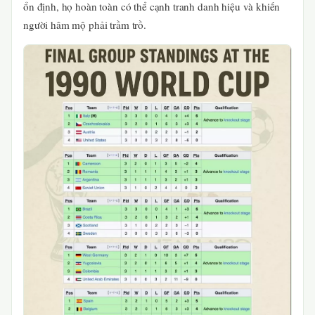
ổn định, họ hoàn toàn có thể cạnh tranh danh hiệu và khiến
người hâm mộ phải trầm trồ.