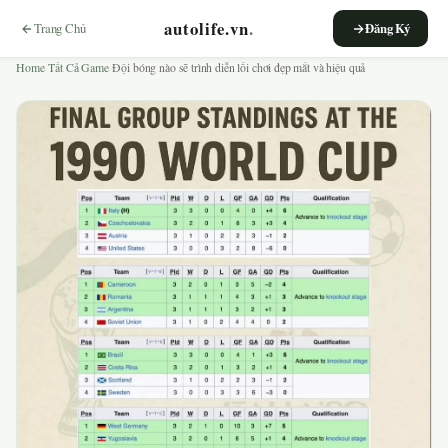
autolife.vn
.
Trang Chủ
Đăng Ký
Home
›
Tất Cả Game
›
Đội bóng nào sẽ trình diễn lối chơi đẹp mắt và hiệu quả