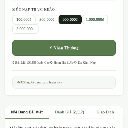
MỨC NẠP THAM KHẢO
100.000₫
200.000₫
500.000₫
1.000.000₫
2.000.000₫
⚡ Nhận Thưởng
🔒 Bảo Mật SSL
🎰 Odds Cao
🔄 Hoàn Trả 1.5%
💳 Đa Kênh Nạp
328
🔥
người đang xem trang này
Nội Dung Bài Viết
Đánh Giá (2,117)
Giao Dịch
Mỗi khi một giải đấu lớn khởi tranh, câu hỏi đầu tiên mà bất