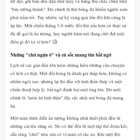
dữ dội, ghi bàn đều đặn như máy và hàng thủ chắc chắn như
"bức tường thành". Đó chính là thứ bóng đá khiến người xem
phải trầm trồ. Tuy nhiên, sự kỳ vọng quá lớn đôi khi cũng là
áp lực. Một chiến thắng 3-0 trước đối thủ yếu hơn có thực sự
đủ để gọi là ấn tượng, hay người hâm mộ đang chờ đợi một
điều gì đó xa xỉ hơn? 🧐
Những "chú ngựa ô" và cú sốc mang tên bất ngờ
Lịch sử các giải đấu lớn luôn chứng kiến những câu chuyện
cổ tích có thật. Một đội bóng bị đánh giá thấp hơn, không có
nhiều ngôi sao, nhưng lại thi đấu với tinh thần thép và một
chiến thuật hợp lý, bất ngờ đánh bại một ông lớn. Đó mới
chính là "món ăn tinh thần" đặc sắc nhất mà bóng đá mang
lại.
Một màn trình diễn ấn tượng không nhất thiết phải đến từ
những cái tên sừng sỏ. Nó có thể đến từ một tập thể đoàn kết,
sẵn sàng "chết" trên sân cỏ vì màu cờ sắc áo. Khi một đội