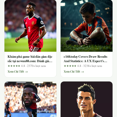
Khám phá game bài dân gian đặc
c168.today Covers Draw Results
sắc tại newuu88.com: Đánh giá
And Statistics: A UX Expert's
theo hành trình người dùng
Take on Who It Works For and
★★★★★
4.8 · 2370+ lượt xem
★★★★★
4.8 · 3238+ lượt xem
Who Should Look Elsewhere
Xem Chi Tiết →
Xem Chi Tiết →