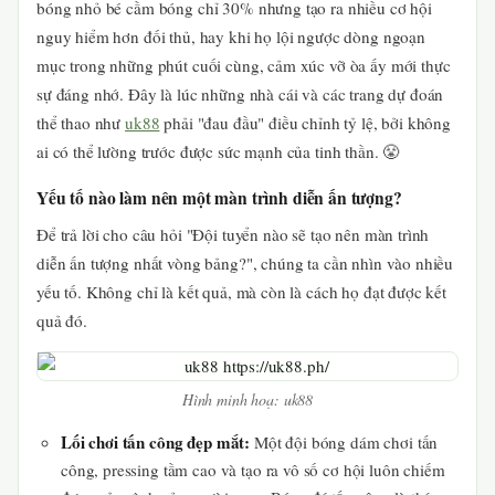
bóng nhỏ bé cầm bóng chỉ 30% nhưng tạo ra nhiều cơ hội
nguy hiểm hơn đối thủ, hay khi họ lội ngược dòng ngoạn
mục trong những phút cuối cùng, cảm xúc vỡ òa ấy mới thực
sự đáng nhớ. Đây là lúc những nhà cái và các trang dự đoán
thể thao như
uk88
phải "đau đầu" điều chỉnh tỷ lệ, bởi không
ai có thể lường trước được sức mạnh của tinh thần. 😤
Yếu tố nào làm nên một màn trình diễn ấn tượng?
Để trả lời cho câu hỏi "Đội tuyển nào sẽ tạo nên màn trình
diễn ấn tượng nhất vòng bảng?", chúng ta cần nhìn vào nhiều
yếu tố. Không chỉ là kết quả, mà còn là cách họ đạt được kết
quả đó.
Hình minh hoạ: uk88
Lối chơi tấn công đẹp mắt:
Một đội bóng dám chơi tấn
công, pressing tầm cao và tạo ra vô số cơ hội luôn chiếm