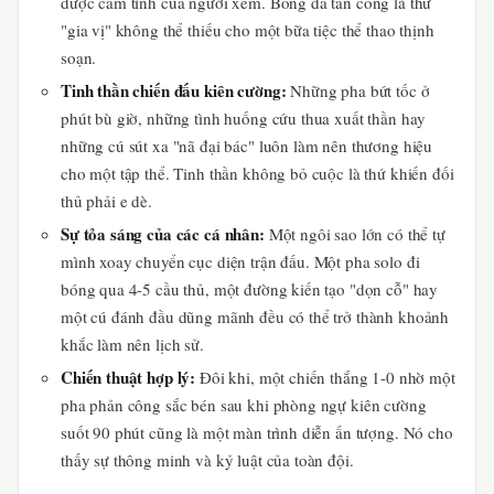
được cảm tình của người xem. Bóng đá tấn công là thứ
"gia vị" không thể thiếu cho một bữa tiệc thể thao thịnh
soạn.
Tinh thần chiến đấu kiên cường:
Những pha bứt tốc ở
phút bù giờ, những tình huống cứu thua xuất thần hay
những cú sút xa "nã đại bác" luôn làm nên thương hiệu
cho một tập thể. Tinh thần không bỏ cuộc là thứ khiến đối
thủ phải e dè.
Sự tỏa sáng của các cá nhân:
Một ngôi sao lớn có thể tự
mình xoay chuyển cục diện trận đấu. Một pha solo đi
bóng qua 4-5 cầu thủ, một đường kiến tạo "dọn cỗ" hay
một cú đánh đầu dũng mãnh đều có thể trở thành khoảnh
khắc làm nên lịch sử.
Chiến thuật hợp lý:
Đôi khi, một chiến thắng 1-0 nhờ một
pha phản công sắc bén sau khi phòng ngự kiên cường
suốt 90 phút cũng là một màn trình diễn ấn tượng. Nó cho
thấy sự thông minh và kỷ luật của toàn đội.