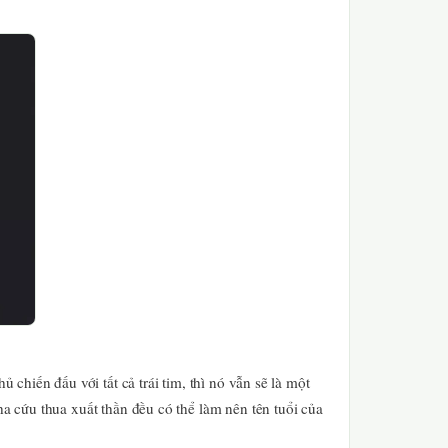
chiến đấu với tất cả trái tim, thì nó vẫn sẽ là một
a cứu thua xuất thần đều có thể làm nên tên tuổi của