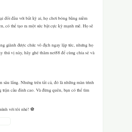
ại đối đầu với bất kỳ ai, họ chơi bóng bằng niềm
ẹn, có thể tạo ra một sức bật cực kỳ mạnh mẽ. Họ sẽ
ông giành được chức vô địch ngay lập tức, nhưng họ
 thú vị này, hãy ghé thăm net88 để cùng chia sẻ và
 sâu lắng. Nhưng trên tất cả, đó là những màn trình
 trận cầu đỉnh cao. Và đừng quên, bạn có thể tìm
mình với tôi nhé! ⚽