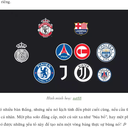
 riêng.
Hình minh hoạ:
net88
 nhiều bàn thắng, nhưng nếu nó kịch tính đến phút cuối cùng, nếu cầu thủ 
 cá nhân. Một pha solo đẳng cấp, một cú sút xa như "búa bổ", hay một ph
có được những yếu tố này để tạo nên một vòng bảng thực sự bùng nổ! 🎉