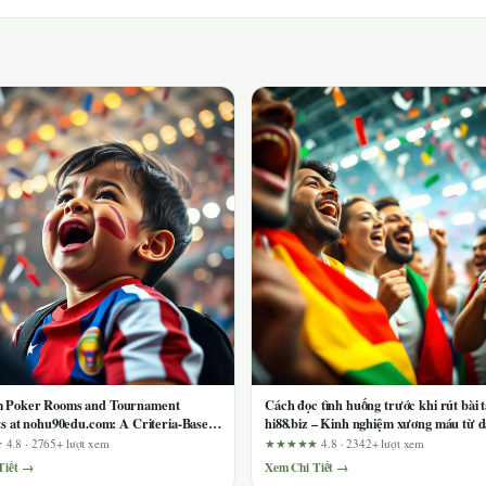
 Poker Rooms and Tournament
Cách đọc tình huống trước khi rút bài t
ts at nohu90edu.com: A Criteria-Based
hi88.biz – Kinh nghiệm xương máu từ d
ion
lâu năm
★
4.8 · 2765+ lượt xem
★★★★★
4.8 · 2342+ lượt xem
Tiết →
Xem Chi Tiết →