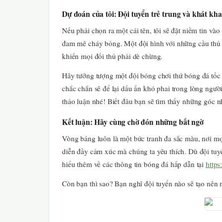
Dự đoán của tôi: Đội tuyển trẻ trung và khát kh
Nếu phải chọn ra một cái tên, tôi sẽ đặt niềm tin và
đam mê cháy bỏng. Một đội hình với những cầu thủ đa
khiến mọi đối thủ phải dè chừng.
Hãy tưởng tượng một đội bóng chơi thứ bóng đá tốc 
chắc chắn sẽ để lại dấu ấn khó phai trong lòng ngư
thảo luận nhé! Biết đâu bạn sẽ tìm thấy những góc 
Kết luận: Hãy cùng chờ đón những bất ngờ
Vòng bảng luôn là một bức tranh đa sắc màu, nơi mọi
diễn đầy cảm xúc mà chúng ta yêu thích. Dù đội tuyể
hiểu thêm về các thông tin bóng đá hấp dẫn tại
https
Còn bạn thì sao? Bạn nghĩ đội tuyển nào sẽ tạo nên 