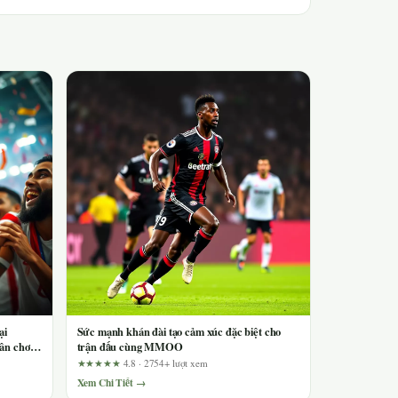
ại
Sức mạnh khán đài tạo cảm xúc đặc biệt cho
ân chơi
trận đấu cùng MMOO
★★★★★
4.8 · 2754+ lượt xem
Xem Chi Tiết →