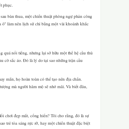
ết phục.
ẽ sau bàn thua, một chiến thuật phòng ngự phản công
a ô" làm nên lịch sử chỉ bằng một vài khoảnh khắc
 quá nổi tiếng, nhưng lại sở hữu một thế hệ cầu thủ
u cờ sắc áo. Đó là lý do tại sao những trận cầu
may mắn, họ hoàn toàn có thể tạo nên địa chấn.
tượng mà người hâm mộ sẽ nhớ mãi. Và biết đâu,
ối chơi đẹp mắt, cống hiến? Tôi cho rằng, đó là sự
o trẻ tỏa sáng rực rỡ, hay một chiến thuật đặc biệt