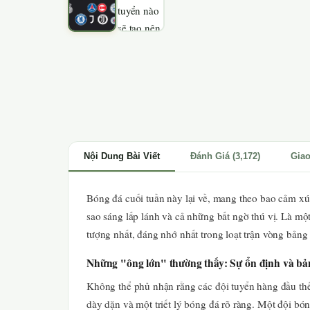
Nội Dung Bài Viết
Đánh Giá (3,172)
Giao
Bóng đá cuối tuần này lại về, mang theo bao cảm xú
sao sáng lấp lánh và cả những bất ngờ thú vị. Là một
tượng nhất, đáng nhớ nhất trong loạt trận vòng bảng
Những "ông lớn" thường thấy: Sự ổn định và bản
Không thể phủ nhận rằng các đội tuyển hàng đầu thế
dày dặn và một triết lý bóng đá rõ ràng. Một đội b