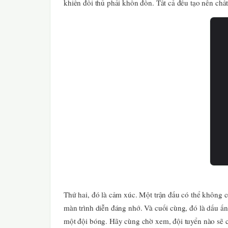
khiến đối thủ phải khốn đốn. Tất cả đều tạo nên chất
Thứ hai, đó là cảm xúc. Một trận đấu có thể không có
màn trình diễn đáng nhớ. Và cuối cùng, đó là dấu ấn
một đội bóng. Hãy cùng chờ xem, đội tuyển nào sẽ 