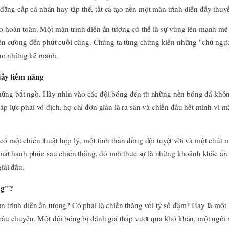
ng cấp cá nhân hay tập thể, tất cả tạo nên một màn trình diễn đầy thuy
ảo hoàn toàn. Một màn trình diễn ấn tượng có thể là sự vùng lên mạnh m
 kiên cường đến phút cuối cùng. Chúng ta từng chứng kiến những "chú ngự
cho những kẻ mạnh.
đầy tiềm năng
ững bất ngờ. Hãy nhìn vào các đội bóng đến từ những nền bóng đá không
p lực phải vô địch, họ chỉ đơn giản là ra sân và chiến đấu hết mình vì mà
ó một chiến thuật hợp lý, một tinh thần đồng đội tuyệt vời và một chút 
t hạnh phúc sau chiến thắng, đó mới thực sự là những khoảnh khắc ấn 
iải đấu.
ng"?
 trình diễn ấn tượng? Có phải là chiến thắng với tỷ số đậm? Hay là một l
câu chuyện. Một đội bóng bị đánh giá thấp vượt qua khó khăn, một ngôi sa