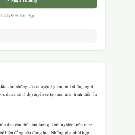
⚡ Nhận Thưởng
rả 1.5%
💳 Đa Kênh Nạp
i đầu cho những câu chuyện kỳ thú, nơi những ngôi
ỏi: đâu mới là đội tuyển sẽ tạo nên màn trình diễn ấn
hữu dàn cầu thủ chất lượng, kinh nghiệm trận mạc
 thể hiện đẳng cấp đúng lúc. Những pha phối hợp