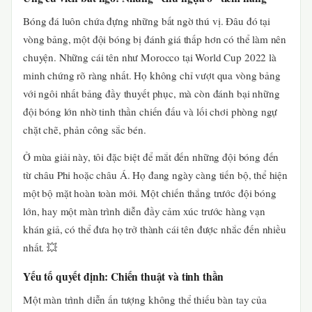
Bóng đá luôn chứa đựng những bất ngờ thú vị. Đâu đó tại
vòng bảng, một đội bóng bị đánh giá thấp hơn có thể làm nên
chuyện. Những cái tên như Morocco tại World Cup 2022 là
minh chứng rõ ràng nhất. Họ không chỉ vượt qua vòng bảng
với ngôi nhất bảng đầy thuyết phục, mà còn đánh bại những
đội bóng lớn nhờ tinh thần chiến đấu và lối chơi phòng ngự
chặt chẽ, phản công sắc bén.
Ở mùa giải này, tôi đặc biệt để mắt đến những đội bóng đến
từ châu Phi hoặc châu Á. Họ đang ngày càng tiến bộ, thể hiện
một bộ mặt hoàn toàn mới. Một chiến thắng trước đội bóng
lớn, hay một màn trình diễn đầy cảm xúc trước hàng vạn
khán giả, có thể đưa họ trở thành cái tên được nhắc đến nhiều
nhất. 💥
Yếu tố quyết định: Chiến thuật và tinh thần
Một màn trình diễn ấn tượng không thể thiếu bàn tay của