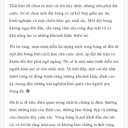
Thật khó để chọn ra một cái tên duy nhất, nhưng nếu phải đặt
cược, tôi sẽ chọn một đội bóng có sự kết hợp giữa sức trẻ,
kinh nghiệm và một chiến lược gia xuất sắc. Một đội bóng
không ngại đối đầu, sẵn sàng chơi tấn công đẹp mắt và có
khả năng tạo ra những khoảnh khắc thiên tài.
Tôi tin rằng, màn trình diễn ấn tượng nhất vòng bảng sẽ đến từ
một đội bóng biết cách làm chủ cuộc chơi, áp đặt thế trận và
khiến đối thủ phải ngỡ ngàng. Đó sẽ là một màn trình diễn mà
người hâm mộ sẽ còn nhắc mãi. Và biết đâu, một cái tên như
fabet cũng sẽ đồng hành cùng những khoảnh khắc đỉnh cao
ấy, mang đến những trải nghiệm khó quên cho người yêu
bóng đá. ⚽
Dù là ai đi nữa, điều quan trọng nhất là chúng ta được thưởng
thức những trận cầu đỉnh cao, những bàn thắng đẹp và những
câu chuyện đầy cảm xúc. Vòng bảng là nơi khởi đầu cho tất
cả, và tôi tin rằng năm nay sẽ không làm chúng ta thất vọng.