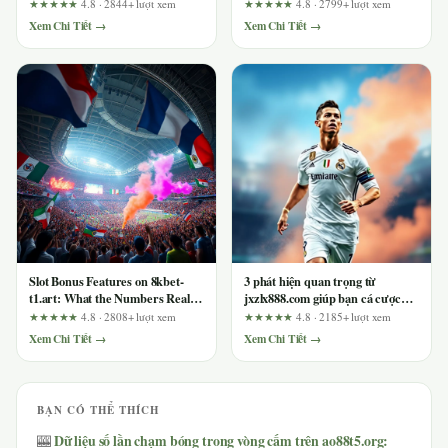
A Risk-Advisor’s Perspective
đáng để xuống tiền?
★★★★★
4.8 · 2844+ lượt xem
★★★★★
4.8 · 2799+ lượt xem
Xem Chi Tiết →
Xem Chi Tiết →
Slot Bonus Features on 8kbet-
3 phát hiện quan trọng từ
t1.art: What the Numbers Really
jxzlx888.com giúp bạn cá cược
Tell You
bóng đá thực tế hơn
★★★★★
4.8 · 2808+ lượt xem
★★★★★
4.8 · 2185+ lượt xem
Xem Chi Tiết →
Xem Chi Tiết →
BẠN CÓ THỂ THÍCH
Dữ liệu số lần chạm bóng trong vòng cấm trên ao88t5.org:
🎰