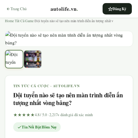
autolife.vn
.
Trang Chủ
Đăng Ký
Home
›
Tất Cả Game
›
Đội tuyển nào sẽ tạo nên màn trình diễn ấn tượng nhất v
TIN TỨC CÁ CƯỢC · AUTOLIFE.VN
Đội tuyển nào sẽ tạo nên màn trình diễn ấn
tượng nhất vòng bảng?
★★★★★
4.8 / 5.0 · 2,217+ đánh giá đã xác minh
Tin Nổi Bật Hôm Nay