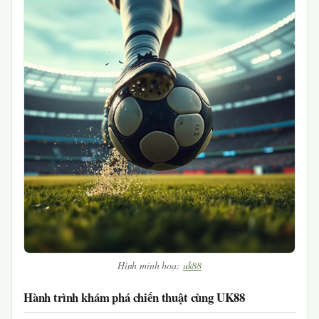
Hình minh hoạ:
uk88
Hành trình khám phá chiến thuật cùng UK88