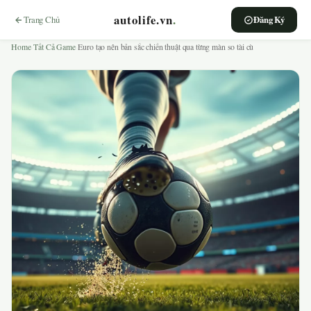
autolife.vn
.
Trang Chủ
Đăng Ký
Home
›
Tất Cả Game
›
Euro tạo nên bản sắc chiến thuật qua từng màn so tài cù