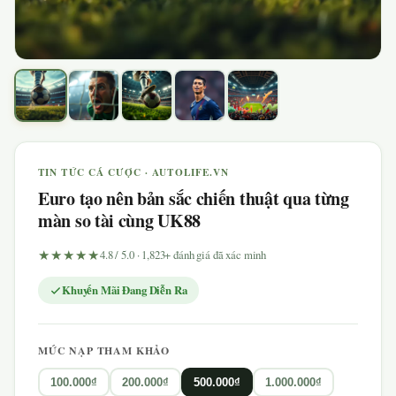
TIN TỨC CÁ CƯỢC · AUTOLIFE.VN
Euro tạo nên bản sắc chiến thuật qua từng
màn so tài cùng UK88
★★★★★
4.8 / 5.0 · 1,823+ đánh giá đã xác minh
Khuyến Mãi Đang Diễn Ra
MỨC NẠP THAM KHẢO
100.000₫
200.000₫
500.000₫
1.000.000₫