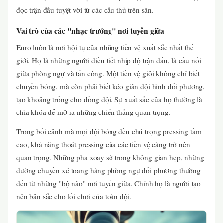
đọc trận đấu tuyệt vời từ các cầu thủ trên sân.
Vai trò của các "nhạc trưởng" nơi tuyến giữa
Euro luôn là nơi hội tụ của những tiền vệ xuất sắc nhất thế
giới. Họ là những người điều tiết nhịp độ trận đấu, là cầu nối
giữa phòng ngự và tấn công. Một tiền vệ giỏi không chỉ biết
chuyền bóng, mà còn phải biết kéo giãn đội hình đối phương,
tạo khoảng trống cho đồng đội. Sự xuất sắc của họ thường là
chìa khóa để mở ra những chiến thắng quan trọng.
Trong bối cảnh mà mọi đội bóng đều chú trọng pressing tầm
cao, khả năng thoát pressing của các tiền vệ càng trở nên
quan trọng. Những pha xoay sở trong không gian hẹp, những
đường chuyền xé toang hàng phòng ngự đối phương thường
đến từ những "bộ não" nơi tuyến giữa. Chính họ là người tạo
nên bản sắc cho lối chơi của toàn đội.