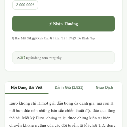
2.000.000₫
⚡ Nhận Thưởng
🔒 Bảo Mật SSL
🎰 Odds Cao
🔄 Hoàn Trả 1.5%
💳 Đa Kênh Nạp
317
🔥
người đang xem trang này
Nội Dung Bài Viết
Đánh Giá (1,823)
Giao Dịch
Euro không chỉ là một giải đấu bóng đá danh giá, mà còn là
nơi hun đúc nên những bản sắc chiến thuật độc đáo qua từng
thế hệ. Mỗi kỳ Euro, chúng ta lại được chứng kiến sự biến
chuyển không ngừng của các đội tuyển, từ lối chơi thực dụng