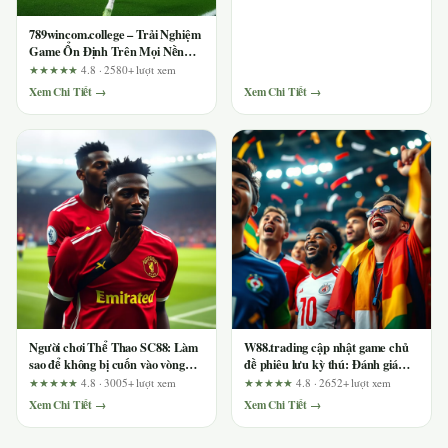
789wincom.college – Trải Nghiệm
Game Ổn Định Trên Mọi Nền
Tảng, Không Lag, Không Giật
★★★★★
4.8 · 2580+ lượt xem
Xem Chi Tiết →
Xem Chi Tiết →
Người chơi Thể Thao SC88: Làm
W88.trading cập nhật game chủ
sao để không bị cuốn vào vòng
đề phiêu lưu kỳ thú: Đánh giá
xoáy tâm lý ăn thua?
tổng quan theo góc nhìn người
★★★★★
4.8 · 3005+ lượt xem
★★★★★
4.8 · 2652+ lượt xem
dùng lâu năm
Xem Chi Tiết →
Xem Chi Tiết →