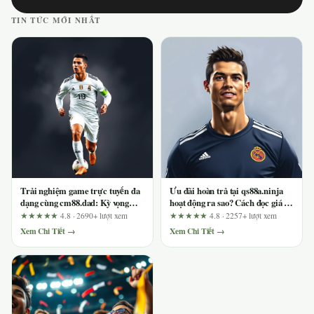
TIN TỨC MỚI NHẤT
Trải nghiệm game trực tuyến đa
Ưu đãi hoàn trả tại qs88a.ninja
dạng cùng cm88.dad: Kỳ vọng
hoạt động ra sao? Cách đọc giá trị
trước khi tham gia và điều người
thực trước khi nhận
★★★★★
4.8 · 2690+ lượt xem
★★★★★
4.8 · 2257+ lượt xem
chơi cần tự kiểm chứng
Xem Chi Tiết →
Xem Chi Tiết →