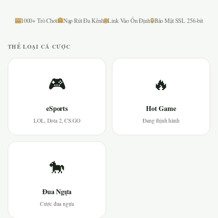
🎰
🏦
🌐
🔒
1000+ Trò Chơi
Nạp Rút Đa Kênh
Link Vào Ổn Định
Bảo Mật SSL 256-bit
THỂ LOẠI CÁ CƯỢC
🎮
🔥
eSports
Hot Game
LOL, Dota 2, CS:GO
Đang thịnh hành
🐎
Đua Ngựa
Cược đua ngựa