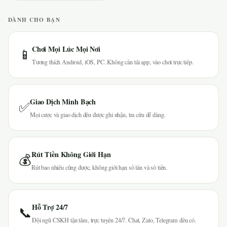
DÀNH CHO BẠN
Chơi Mọi Lúc Mọi Nơi
📱
Tương thích Android, iOS, PC. Không cần tải app, vào chơi trực tiếp.
Giao Dịch Minh Bạch
✅
Mọi cược và giao dịch đều được ghi nhận, tra cứu dễ dàng.
Rút Tiền Không Giới Hạn
💰
Rút bao nhiêu cũng được, không giới hạn số lần và số tiền.
Hỗ Trợ 24/7
📞
Đội ngũ CSKH tận tâm, trực tuyến 24/7. Chat, Zalo, Telegram đều có.