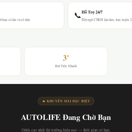
Hỗ Trợ 24/7
📞
 hạn số lần và số tiền.
Đội ngũ CSKH tận tâm, trực tuyến 24
3'
Rút Tiền Nhanh
🔥 KHUYẾN MÃI ĐẶC BIỆT
AUTOLIFE Đang Chờ Bạn
Odds cao nhất thị trường hiện nay — thời gian có hạn.