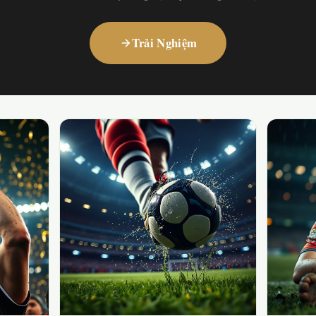
Trải Nghiệm