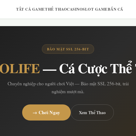
TẤT CẢ GAME
THỂ THAO
CASINO
SLOT GAME
BẮN CÁ
BẢO MẬT SSL 256-BIT
OLIFE
— Cá Cược Thể 
Chuyên nghiệp cho người chơi Việt — Bảo mật SSL 256-bit, trải
nghiệm mượt mà.
→ Chơi Ngay
Xem Thể Thao