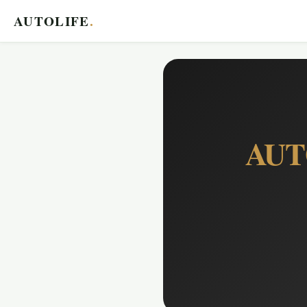
AUTOLIFE
.
AUT