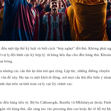
 đến một tập thể kỷ luật và biết cách “bóp nghẹt” đối thủ. Không phải n
 cự ly đội hình cực kỳ hợp lý, từ hàng tiền đạo cho đến hàng thủ. Khoản
hai bóng.
u nhưng các cầu thủ lại dàn trải quá rộng. Lập tức, những đường chuyền
để vấn đề này. Họ tạo ra một khối di động, nơi mọi cầu thủ đều hiểu ý nh
h dựa trên sự tính toán cự ly cực kỳ chính xác.
 đến hàng tiền vệ. Bộ ba Calhanoglu, Barella và Mkhitaryan (hoặc Fratte
gần với hàng thủ, sẵn sàng lao vào pressing tầm cao hoặc lùi về hỗ trợ k