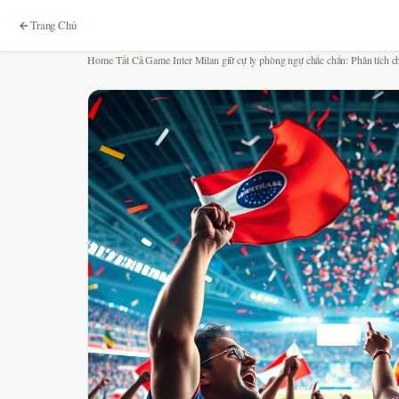
Trang Chủ
Home
›
Tất Cả Game
›
Inter Milan giữ cự ly phòng ngự chắc chắn: Phân tích c