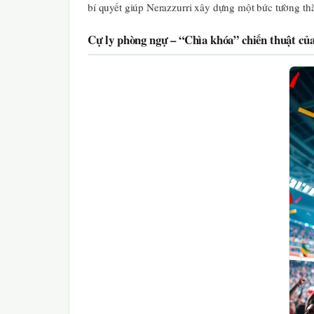
bí quyết giúp Nerazzurri xây dựng một bức tường th
Cự ly phòng ngự – “Chìa khóa” chiến thuật của