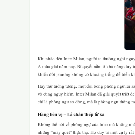
Khi nhắc đến Inter Milan, người ta thường nghĩ ngay
A mùa giải năm nay. Bí quyết nằm ở khả năng duy trì
khiến đối phương không có khoảng trống để triển k
Hãy thử tưởng tượng, một đội bóng phòng ngự lùi sâ
vô cùng nguy hiểm. Inter Milan đã giải quyết triệt 
chỉ là phòng ngự số đông, mà là phòng ngự thông min
Hàng tiền vệ – Lá chắn thép từ xa
Không thể nói về phòng ngự của Inter mà không nhắc
những “máy quét” thực thụ. Họ duy trì một cự ly rất 