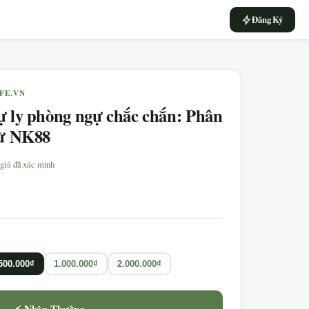
Đăng Ký
IFE.VN
cự ly phòng ngự chắc chắn: Phân
từ NK88
h giá đã xác minh
500.000₫
1.000.000₫
2.000.000₫