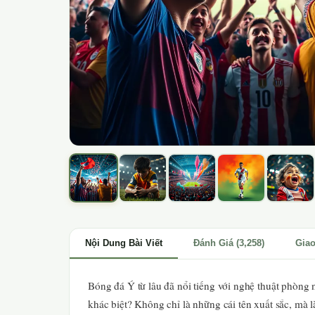
Nội Dung Bài Viết
Đánh Giá (3,258)
Giao
Bóng đá Ý từ lâu đã nổi tiếng với nghệ thuật phòng 
khác biệt? Không chỉ là những cái tên xuất sắc, mà 