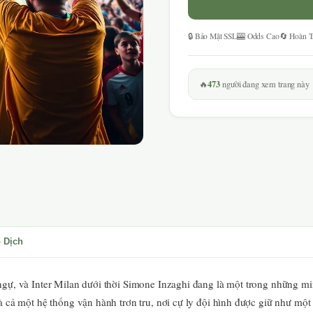
🔒 Bảo Mật SSL
🎰 Odds Cao
🔄 Hoàn T
473
🔥
người đang xem trang này
 Dịch
ngự, và Inter Milan dưới thời Simone Inzaghi đang là một trong những m
là cả một hệ thống vận hành trơn tru, nơi cự ly đội hình được giữ như mộ