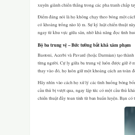
xuyên giành chiến thắng trong các pha tranh chấp ta
Điểm đáng nói là họ không chạy theo bóng một cách v
có khoảng trống nào lộ ra. Sự kỷ luật chiến thuật 
ngay từ khu vực giữa sân, nhờ khả năng đọc tình huố
Bộ ba trung vệ – Bức tường bất khả xâm phạm
Bastoni, Acerbi và Pavard (hoặc Darmian) tạo thàn
từng người. Cự ly giữa ba trung vệ luôn được giữ ở 
thay vào đó, họ luôn giữ một khoảng cách an toàn để
Hãy nhìn vào cách họ xử lý các tình huống bóng bổng
cầu thủ bị vượt qua, ngay lập tức có một cầu thủ khá
chiến thuật đầy toan tính từ ban huấn luyện. Bạn c