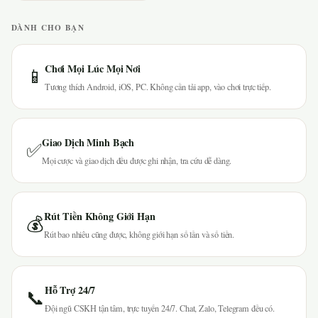
DÀNH CHO BẠN
Chơi Mọi Lúc Mọi Nơi
📱
Tương thích Android, iOS, PC. Không cần tải app, vào chơi trực tiếp.
Giao Dịch Minh Bạch
✅
Mọi cược và giao dịch đều được ghi nhận, tra cứu dễ dàng.
Rút Tiền Không Giới Hạn
💰
Rút bao nhiêu cũng được, không giới hạn số lần và số tiền.
Hỗ Trợ 24/7
📞
Đội ngũ CSKH tận tâm, trực tuyến 24/7. Chat, Zalo, Telegram đều có.