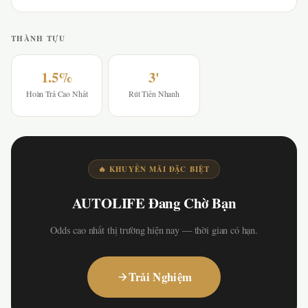
THÀNH TỰU
1.5%
3'
Hoàn Trả Cao Nhất
Rút Tiền Nhanh
🔥 KHUYẾN MÃI ĐẶC BIỆT
AUTOLIFE Đang Chờ Bạn
Odds cao nhất thị trường hiện nay — thời gian có hạn.
Trải Nghiệm