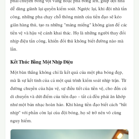
phải chuyền bống vội vàng hoặc phá bóng lên, giúp đội nhà
dễ dàng giành lại quyền kiểm soát. Ngược lại, khi đội nhà tấn
công, những pha chạy chỗ thông minh của tiền đạo sẽ kéo
giãn hàng thủ, tạo ra những "mảng miếng" không gian để các
tiền vệ và hậu vệ cánh khai thác. Họ là những người thay đổi
nhịp điệu tấn công, khiến đối thủ không biết đường nào mà
lần.
Kết Thúc Bằng Một Nhịp Điệu
Một bàn thắng không chỉ là kết quả của một pha bóng đẹp,
mà là sự kết tinh của cả một quá trình kiểm soát nhịp trận. Từ
đường chuyền của hậu vệ, sự điều tiết của tiền vệ, cho đến cú
di chuyển và dứt điểm của tiền đạo – tất cả đều phải ăn khớp
như một bản nhạc hoàn hảo. Khi hàng tiền đạo biết cách "bắt
nhịp" với phần còn lại của đội bóng, họ sẽ trở nên vô cùng
nguy hiểm.