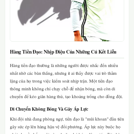
Hàng Tiền Đạo: Nhịp Điệu Của Những Cú Kết Liễu
Hàng tiền đạo thường là những người được nhắc đến nhiều
nhất nhờ các bàn thắng, nhưng ít ai thấy được vai trò thầm
lặng của họ trong việc kiểm soát nhịp trận. Một tiền đạo
thông minh không chỉ chạy chỗ để nhận bóng, mà còn di
chuyển để kéo giãn hàng thủ, tạo khoảng trống cho đồng đội.
Di Chuyển Không Bóng Và Gây Áp Lực
Khi đội nhà đang phòng ngự, tiền đạo là "mũi khoan" đầu tiên
gây sức ép lên hàng hậu vệ đối phương. Áp lực này buộc họ