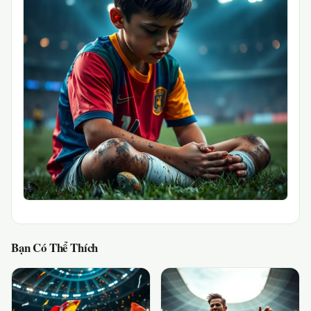
Bạn Có Thể Thích