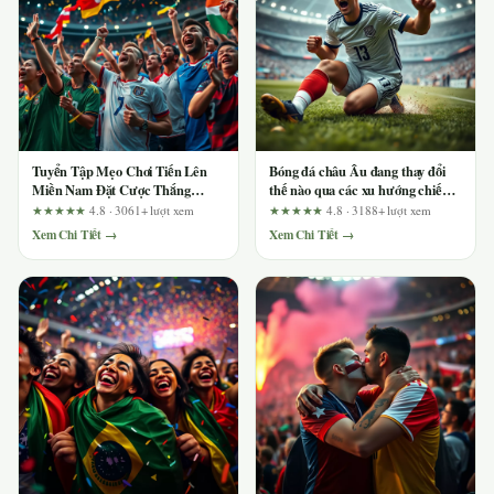
Tuyển Tập Mẹo Chơi Tiến Lên
Bóng đá châu Âu đang thay đổi
Miền Nam Đặt Cược Thắng
thế nào qua các xu hướng chiến
Lớn x8.social
thuật mới?
★★★★★
4.8 · 3061+ lượt xem
★★★★★
4.8 · 3188+ lượt xem
Xem Chi Tiết →
Xem Chi Tiết →