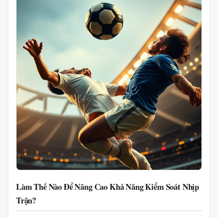
Làm Thế Nào Để Nâng Cao Khả Năng Kiểm Soát Nhịp
Trận?