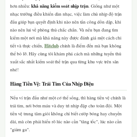
khả năng kiểm soát nhịp trận
hơn nhiều:
. Giống như một
nhạc trưởng điều khiển dàn nhạc, việc làm chủ nhịp độ trận
đấu giúp bạn quyết định khi nào nên tấn công dồn dập, khi
nào nên lui về phòng thủ chắc chắn. Và nếu bạn đang tìm
kiếm một nơi mà khả năng này được đánh giá một cách chi
Hitclub
tiết và thực chiến,
chính là điểm đến mà bạn không
thể bỏ lỡ. Hãy cùng tôi khám phá cách mà những tuyến thủ
xuất sắc nhất kiểm soát thế trận qua từng khu vực trên sân
nhé!
Hàng Tiền Vệ: Trái Tim Của Nhịp Điệu
Nếu ví trận đấu như một cơ thể sống, thì hàng tiền vệ chính là
trái tim, nơi bơm máu và duy trì nhịp đập cho toàn đội. Một
tiền vệ trung tâm giỏi không chỉ biết cướp bóng hay chuyền
dài, mà còn phải hiểu rõ lúc nào cần "tăng tốc", lúc nào cần
"giảm ga".