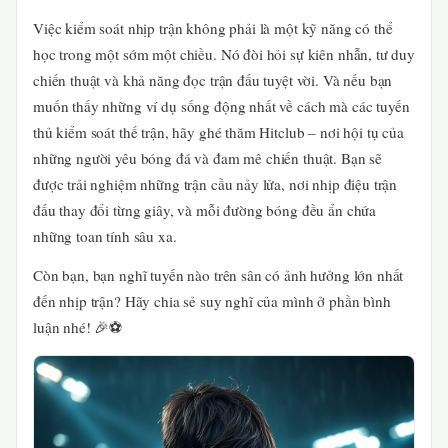
Việc kiểm soát nhịp trận không phải là một kỹ năng có thể
học trong một sớm một chiều. Nó đòi hỏi sự kiên nhẫn, tư duy
chiến thuật và khả năng đọc trận đấu tuyệt vời. Và nếu bạn
muốn thấy những ví dụ sống động nhất về cách mà các tuyến
thủ kiểm soát thế trận, hãy ghé thăm Hitclub – nơi hội tụ của
những người yêu bóng đá và đam mê chiến thuật. Bạn sẽ
được trải nghiệm những trận cầu nảy lửa, nơi nhịp điệu trận
đấu thay đổi từng giây, và mỗi đường bóng đều ẩn chứa
những toan tính sâu xa.
Còn bạn, bạn nghĩ tuyến nào trên sân có ảnh hưởng lớn nhất
đến nhịp trận? Hãy chia sẻ suy nghĩ của mình ở phần bình
luận nhé! 🎉⚽