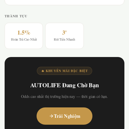
THÀNH TỰU
1.5%
3'
Hoàn Trả Cao Nhất
Rút Tiền Nhanh
🔥 KHUYẾN MÃI ĐẶC BIỆT
AUTOLIFE Đang Chờ Bạn
Odds cao nhất thị trường hiện nay — thời gian có hạn.
Trải Nghiệm