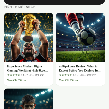
TIN TỨC MỚI NHẤT
Experience Modern Digital
uu88pai.com Review: What to
Gaming Worlds at yhylc88.com:
Expect Before You Explore Its
A UX Reviewer’s Perspective
Virtual Entertainment Options
★★★★★
4.8 · 2348+ lượt xem
★★★★★
4.8 · 1987+ lượt xem
Xem Chi Tiết →
Xem Chi Tiết →