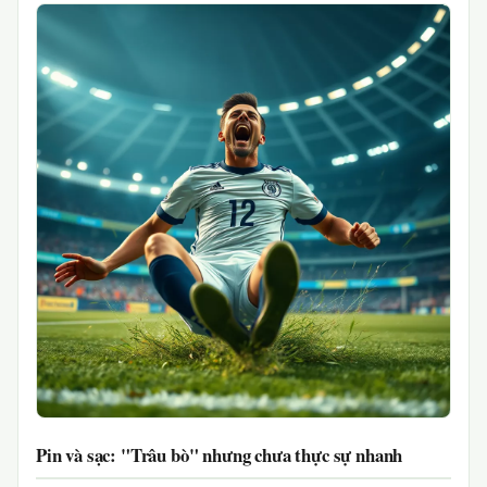
Pin và sạc: "Trâu bò" nhưng chưa thực sự nhanh