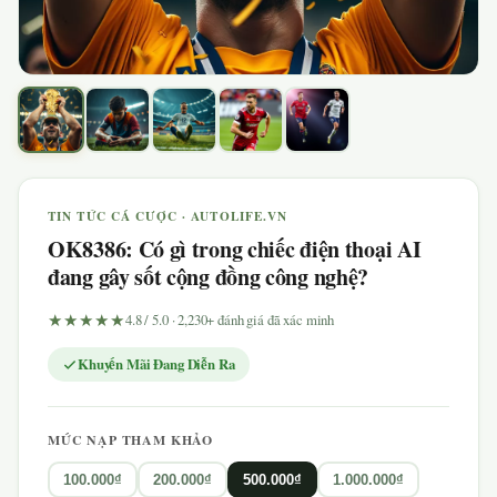
TIN TỨC CÁ CƯỢC · AUTOLIFE.VN
OK8386: Có gì trong chiếc điện thoại AI
đang gây sốt cộng đồng công nghệ?
★★★★★
4.8 / 5.0 · 2,230+ đánh giá đã xác minh
Khuyến Mãi Đang Diễn Ra
MỨC NẠP THAM KHẢO
100.000₫
200.000₫
500.000₫
1.000.000₫