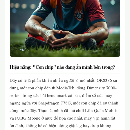
Hiệu năng: "Con chip" nào đang ẩn mình bên trong?
Đây có lẽ là phần khiến nhiều người tò mò nhất. OK8386 sử
dụng một con chip đến từ MediaTek, dòng Dimensity 7000-
series. Trong các bài benchmark cơ bản, điểm số của máy
ngang ngửa với Snapdragon 778G, một con chip đã rất thành
công trước đây. Thực tế, mình đã thử chơi Liên Quân Mobile
và PUBG Mobile ở mức đồ họa cao nhất, máy vận hành rất
ổn định, không hề có hiện tượng giật lag hay drop khung