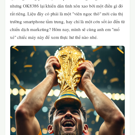
nhưng OK8386 lại khiến dân tình xôn xao bởi một điều gì đó
rất riêng. Liệu đây có phải là một "viên ngọc thô" mới của thị
trường smartphone tầm trung, hay chỉ là một cơn sốt ảo đến từ
chiến dịch marketing? Hôm nay, mình sẽ cùng anh em "mổ
xẻ" chiếc máy này để xem thực hư thế nào nhé.