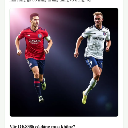
Vậy OK8386 có đáng mua không?