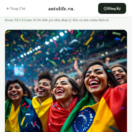
autolife.vn
.
Trang Chủ
Đăng Ký
Home
›
Tất Cả Game
›
SC88 dưới góc nhìn pháp lý: Khi cá cược online thiếu ki