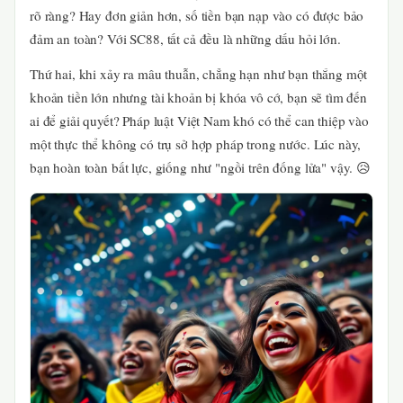
rõ ràng? Hay đơn giản hơn, số tiền bạn nạp vào có được bảo
đảm an toàn? Với SC88, tất cả đều là những dấu hỏi lớn.
Thứ hai, khi xảy ra mâu thuẫn, chẳng hạn như bạn thắng một
khoản tiền lớn nhưng tài khoản bị khóa vô cớ, bạn sẽ tìm đến
ai để giải quyết? Pháp luật Việt Nam khó có thể can thiệp vào
một thực thể không có trụ sở hợp pháp trong nước. Lúc này,
bạn hoàn toàn bất lực, giống như "ngồi trên đống lửa" vậy. 😥