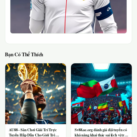
Bạn Có Thể Thích
AU88 - Sân Chơi Giải Trí Trực
Sv88.ae.org đánh giá đội tuyển có
Tuyến Hấp Dẫn Cho Giới Trẻ
khả năng khai thác sai lệch vị trí