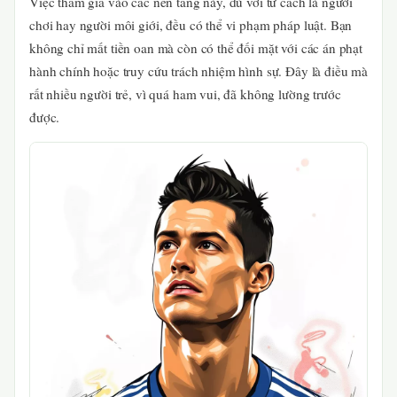
Việc tham gia vào các nền tảng này, dù với tư cách là người
chơi hay người môi giới, đều có thể vi phạm pháp luật. Bạn
không chỉ mất tiền oan mà còn có thể đối mặt với các án phạt
hành chính hoặc truy cứu trách nhiệm hình sự. Đây là điều mà
rất nhiều người trẻ, vì quá ham vui, đã không lường trước
được.