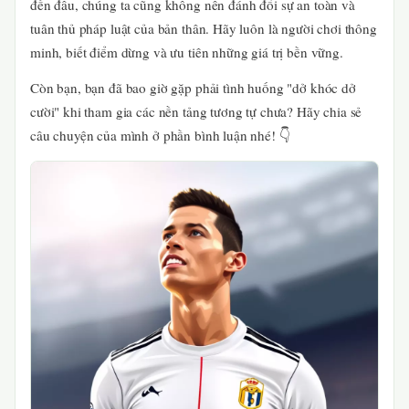
đến đâu, chúng ta cũng không nên đánh đổi sự an toàn và
tuân thủ pháp luật của bản thân. Hãy luôn là người chơi thông
minh, biết điểm dừng và ưu tiên những giá trị bền vững.
Còn bạn, bạn đã bao giờ gặp phải tình huống "dở khóc dở
cười" khi tham gia các nền tảng tương tự chưa? Hãy chia sẻ
câu chuyện của mình ở phần bình luận nhé! 👇