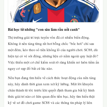
Bài học từ những "con sâu làm rầu nồi canh"
Thị trường giải trí trực tuyến vốn đã có nhiều biến động.
Không ít nền tảng từng rất hot bỗng chốc "bốc hơi" chỉ sau
một đêm, kéo theo số tiền khổng lồ của người chơi. SC88, dù
hiện tại có vẻ sôi động, nhưng liệu có nằm ngoài quy luật đó?
Việc thiếu một cơ chế kiểm soát rõ ràng khiến nó luôn tiềm ẩn
nguy cơ sụp đổ bất cứ lúc nào.
Nếu bạn đang tìm hiểu về cách thức hoạt động của nền tảng
này, hãy dành thời gian xem xét kỹ lưỡng. Một lời khuyên
chân thành từ tôi: trước khi quyết định tham gia bất kỳ hình
thức giải trí nào có liên quan đến tiền bạc, hãy tìm hiểu thật
kỹ về sơ đồ chơi game SC88 và các thông tin pháp lý liên