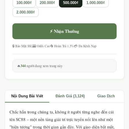
100.000₫
200.000₫
500.000₫
1.000.000₫
2.000.000₫
⚡ Nhận Thưởng
🔒 Bảo Mật SSL
🎰 Odds Cao
🔄 Hoàn Trả 1.5%
💳 Đa Kênh Nạp
344
🔥
người đang xem trang này
Nội Dung Bài Viết
Đánh Giá (3,124)
Giao Dịch
Chắc hẳn trong chúng ta, không ít người từng nghe đến cái
tên SC88 – một nền tảng giải trí trực tuyến nổi lên như một
"hiện tượng" trong thời gian gần đây. Với giao diện bắt mắt,