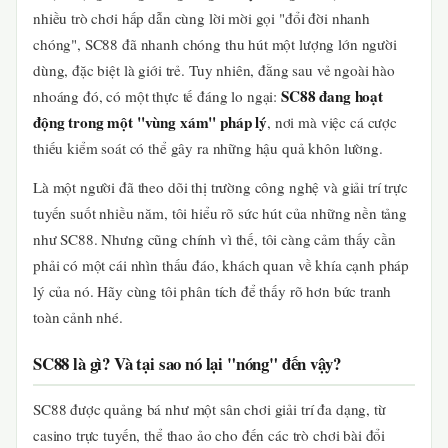
nhiều trò chơi hấp dẫn cùng lời mời gọi "đổi đời nhanh
chóng", SC88 đã nhanh chóng thu hút một lượng lớn người
dùng, đặc biệt là giới trẻ. Tuy nhiên, đằng sau vẻ ngoài hào
SC88 đang hoạt
nhoáng đó, có một thực tế đáng lo ngại:
động trong một "vùng xám" pháp lý
, nơi mà việc cá cược
thiếu kiểm soát có thể gây ra những hậu quả khôn lường.
Là một người đã theo dõi thị trường công nghệ và giải trí trực
tuyến suốt nhiều năm, tôi hiểu rõ sức hút của những nền tảng
như SC88. Nhưng cũng chính vì thế, tôi càng cảm thấy cần
phải có một cái nhìn thấu đáo, khách quan về khía cạnh pháp
lý của nó. Hãy cùng tôi phân tích để thấy rõ hơn bức tranh
toàn cảnh nhé.
SC88 là gì? Và tại sao nó lại "nóng" đến vậy?
SC88 được quảng bá như một sân chơi giải trí đa dạng, từ
casino trực tuyến, thể thao ảo cho đến các trò chơi bài đổi