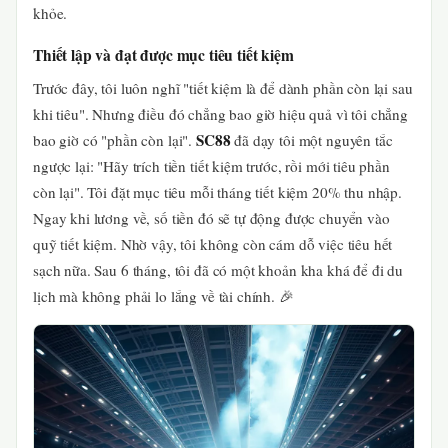
khỏe.
Thiết lập và đạt được mục tiêu tiết kiệm
Trước đây, tôi luôn nghĩ "tiết kiệm là để dành phần còn lại sau
khi tiêu". Nhưng điều đó chẳng bao giờ hiệu quả vì tôi chẳng
SC88
bao giờ có "phần còn lại".
đã dạy tôi một nguyên tắc
ngược lại: "Hãy trích tiền tiết kiệm trước, rồi mới tiêu phần
còn lại". Tôi đặt mục tiêu mỗi tháng tiết kiệm 20% thu nhập.
Ngay khi lương về, số tiền đó sẽ tự động được chuyển vào
quỹ tiết kiệm. Nhờ vậy, tôi không còn cám dỗ việc tiêu hết
sạch nữa. Sau 6 tháng, tôi đã có một khoản kha khá để đi du
lịch mà không phải lo lắng về tài chính. 🎉