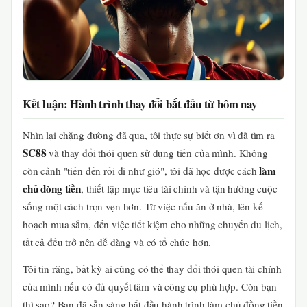
Kết luận: Hành trình thay đổi bắt đầu từ hôm nay
Nhìn lại chặng đường đã qua, tôi thực sự biết ơn vì đã tìm ra
SC88
và thay đổi thói quen sử dụng tiền của mình. Không
làm
còn cảnh "tiền đến rồi đi như gió", tôi đã học được cách
chủ dòng tiền
, thiết lập mục tiêu tài chính và tận hưởng cuộc
sống một cách trọn vẹn hơn. Từ việc nấu ăn ở nhà, lên kế
hoạch mua sắm, đến việc tiết kiệm cho những chuyến du lịch,
tất cả đều trở nên dễ dàng và có tổ chức hơn.
Tôi tin rằng, bất kỳ ai cũng có thể thay đổi thói quen tài chính
của mình nếu có đủ quyết tâm và công cụ phù hợp. Còn bạn
thì sao? Bạn đã sẵn sàng bắt đầu hành trình làm chủ đồng tiền