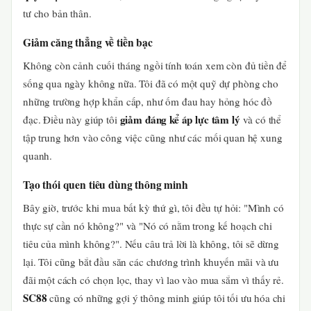
tư cho bản thân.
Giảm căng thẳng về tiền bạc
Không còn cảnh cuối tháng ngồi tính toán xem còn đủ tiền để
sống qua ngày không nữa. Tôi đã có một quỹ dự phòng cho
những trường hợp khẩn cấp, như ốm đau hay hỏng hóc đồ
giảm đáng kể áp lực tâm lý
đạc. Điều này giúp tôi
và có thể
tập trung hơn vào công việc cũng như các mối quan hệ xung
quanh.
Tạo thói quen tiêu dùng thông minh
Bây giờ, trước khi mua bất kỳ thứ gì, tôi đều tự hỏi: "Mình có
thực sự cần nó không?" và "Nó có nằm trong kế hoạch chi
tiêu của mình không?". Nếu câu trả lời là không, tôi sẽ dừng
lại. Tôi cũng bắt đầu săn các chương trình khuyến mãi và ưu
đãi một cách có chọn lọc, thay vì lao vào mua sắm vì thấy rẻ.
SC88
cũng có những gợi ý thông minh giúp tôi tối ưu hóa chi