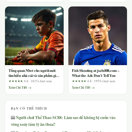
Tổng quan Nbet cho người mới
Fish Shooting at jxzlx888.com –
tìm hiểu nhà cái và sản phẩm giải
What the Ads Don’t Tell You
trí
★★★★★
4.8 · 1815+ lượt xem
★★★★★
4.8 · 1955+ lượt xem
Xem Chi Tiết →
Xem Chi Tiết →
BẠN CÓ THỂ THÍCH
Người chơi Thể Thao SC88: Làm sao để không bị cuốn vào
🎰
vòng xoáy tâm lý ăn thua?