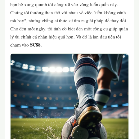
bạn bè xung quanh tôi cũng rơi vào vòng luẩn quẩn này.
Chúng tôi thường than thở với nhau về việc "tiền không cánh
mà bay", nhưng chẳng ai thực sự tìm ra giải pháp để thay đổi.
Cho đến một ngày, tôi tình cờ biết đến một công cụ giúp quản
lý tài chính cá nhân hiệu quả hơn. Và đó là lần đầu tiên tôi
SC88
chạm vào
.