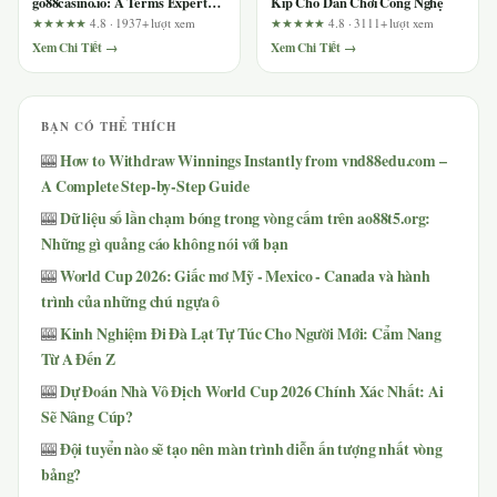
go88casino.io: A Terms Expert
Kíp Cho Dân Chơi Công Nghệ
Breaks Down What Each Player
★★★★★
4.8 · 1937+ lượt xem
★★★★★
4.8 · 3111+ lượt xem
Group Actually Gets
Xem Chi Tiết →
Xem Chi Tiết →
BẠN CÓ THỂ THÍCH
How to Withdraw Winnings Instantly from vnd88edu.com –
🎰
A Complete Step-by-Step Guide
Dữ liệu số lần chạm bóng trong vòng cấm trên ao88t5.org:
🎰
Những gì quảng cáo không nói với bạn
World Cup 2026: Giấc mơ Mỹ - Mexico - Canada và hành
🎰
trình của những chú ngựa ô
Kinh Nghiệm Đi Đà Lạt Tự Túc Cho Người Mới: Cẩm Nang
🎰
Từ A Đến Z
Dự Đoán Nhà Vô Địch World Cup 2026 Chính Xác Nhất: Ai
🎰
Sẽ Nâng Cúp?
Đội tuyển nào sẽ tạo nên màn trình diễn ấn tượng nhất vòng
🎰
bảng?