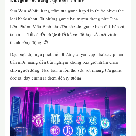
Kho game đa dạng, cập nhật liên tục
Sun Win sở hữu hàng trăm tựa game hấp dẫn thuộc nhiều thể
loại khác nhau. Từ những game bài truyền thống như Tiến
Lên, Phỏm, Mậu Binh cho đến các slot game hiện đại, bắn cá,
tài xỉu… Tất cả đều được thiết kế với đồ họa sắc nét và âm
thanh sống động. 😍
Đặc biệt, đội ngũ phát triển thường xuyên cập nhật các phiên
bản mới, mang đến trải nghiệm không bao giờ nhàm chán
cho người dùng. Nếu bạn muốn thử sức với những tựa game
độc lạ, đây chính là điểm đến lý tưởng.