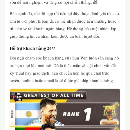
vốn để trải nghiệm và tăng cơ hội chiến thắng. 🎁
Bên cạnh đó, tốc độ nạp rút tiền tại đây được đánh giá rất cao.
Chỉ từ 3-5 phút là bạn đã có thể nhận được tiền thưởng hoặc
rút tiền về tài khoản ngân hàng. Hệ thống bảo mật nhiều lớp
giúp thông tin cá nhân luôn được an toàn tuyệt đối.
Hỗ trợ khách hàng 24/7
Đội ngũ chăm sóc khách hàng của Sun Win luôn sẵn sàng hỗ
trợ bạn mọi lúc mọi nơi. Dù là thắc mắc về luật chơi, vấn đề
kỹ thuật hay giao dịch, bạn chỉ cần liên hệ qua chat trực
tuyến, hotline hoặc email là sẽ được giải đáp nhanh chóng.