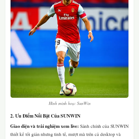
Hình minh hoạ: SunWin
2. Ưu Điểm Nổi Bật Của SUNWIN
Giao diện và trải nghiệm xem live:
Sảnh chính của SUNWIN
thiết kế tối giản nhưng tinh tế, mượt mà trên cả desktop và