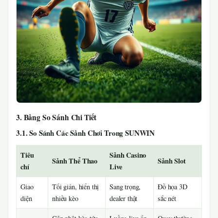
3. Bảng So Sánh Chi Tiết
3.1. So Sánh Các Sảnh Chơi Trong SUNWIN
Tiêu
Sảnh Casino
Sảnh Thể Thao
Sảnh Slot
chí
Live
Giao
Tối giản, hiển thị
Sang trọng,
Đồ họa 3D
diện
nhiều kèo
dealer thật
sắc nét