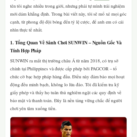
tên tôi nghe nhiều trong giới, nhưng phải tự mình trải nghiệm
mới dám khẳng định. Trong bài viết này, tôi sẽ mổ xẻ mọi góc
cạnh, từ phong độ đội bóng đến tỷ lệ cược, để anh em có cái
nhìn thực tế nhất.
1. Tổng Quan Về Sảnh Chơi SUNWIN – Nguồn Gốc Và
Tính Hợp Pháp
SUNWIN ra mắt thị trường châu Á từ năm 2018, có trụ sở
chính tại Philippines và được cấp phép bởi PAGCOR – tổ
chức cờ bạc hợp pháp hàng đầu. Điều này đảm bảo mọi hoạt
động đều minh bạch, không lo lừa đảo. Tôi đã kiểm tra kỹ
giấy phép và thấy họ tuân thủ nghiêm ngặt các quy định về
bảo mật và thanh toán. Đây là nền tảng vững chắc để người
chơi yên tâm xuống tiền.