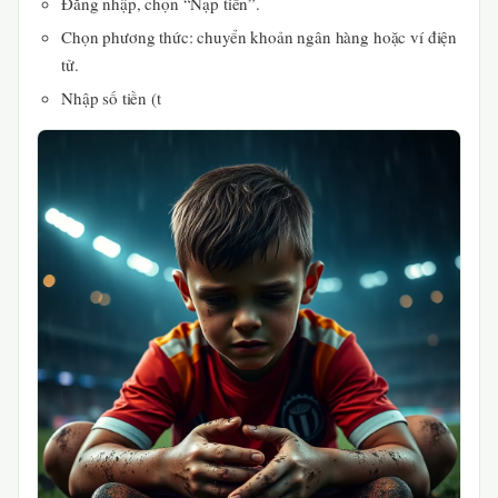
Đăng nhập, chọn “Nạp tiền”.
Chọn phương thức: chuyển khoản ngân hàng hoặc ví điện
tử.
Nhập số tiền (t