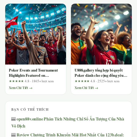
Poker Events and Tournament
U888.gallery tổng hợp bí quyết
Highlights Featured on
Poker dành cho cộng đồng yêu
68wint2.com: A Risk-
thích bài
★★★★★
4.8 · 1865+ lượt xem
★★★★★
4.8 · 2525+ lượt xem
Management Review
Xem Chi Tiết →
Xem Chi Tiết →
BẠN CÓ THỂ THÍCH
open88v.online Phân Tích Những Chỉ Số Ấn Tượng Của Nhà
🎰
Vô Địch
Review Chương Trình Khuyến Mãi Hot Nhất Của 123b.deal:
🎰