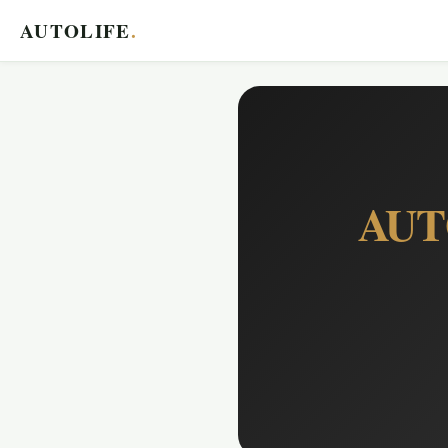
AUTOLIFE
.
AUT