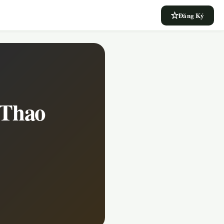
Đăng Ký
Thao