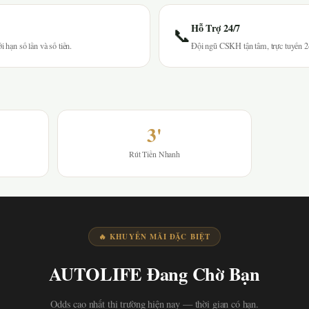
Hỗ Trợ 24/7
📞
 hạn số lần và số tiền.
Đội ngũ CSKH tận tâm, trực tuyến 24
3'
Rút Tiền Nhanh
🔥 KHUYẾN MÃI ĐẶC BIỆT
AUTOLIFE Đang Chờ Bạn
Odds cao nhất thị trường hiện nay — thời gian có hạn.