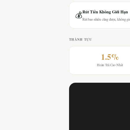
Rút Tiền Không Giới Hạn
💰
Rút bao nhiêu cũng được, không giới
THÀNH TỰU
1.5%
Hoàn Trả Cao Nhất