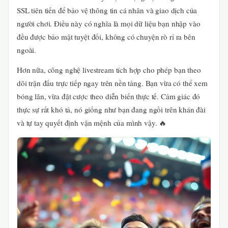
SSL tiên tiến để bảo vệ thông tin cá nhân và giao dịch của
người chơi. Điều này có nghĩa là mọi dữ liệu bạn nhập vào
đều được bảo mật tuyệt đối, không có chuyện rò rỉ ra bên
ngoài.
Hơn nữa, công nghệ livestream tích hợp cho phép bạn theo
dõi trận đấu trực tiếp ngay trên nền tảng. Bạn vừa có thể xem
bóng lăn, vừa đặt cược theo diễn biến thực tế. Cảm giác đó
thực sự rất khó tả, nó giống như bạn đang ngồi trên khán đài
và tự tay quyết định vận mệnh của mình vậy. 🔥