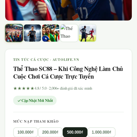
TIN TỨC CÁ CƯỢC · AUTOLIFE.VN
Thể Thao SC88 – Khi Công Nghệ Làm Chủ
Cuộc Chơi Cá Cược Trực Tuyến
★★★★★
4.8 / 5.0 · 2,006+ đánh giá đã xác minh
Cập Nhật Mới Nhất
MỨC NẠP THAM KHẢO
100.000₫
200.000₫
500.000₫
1.000.000₫