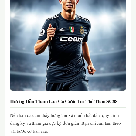
Hướng Dẫn Tham Gia Cá Cược Tại Thể Thao SC88
Nếu bạn đã cảm thấy hứng thú và muốn bắt đầu, quy trình
đăng ký và tham gia cực kỳ đơn giản. Bạn chỉ cần làm theo
vài bước cơ bản sau: