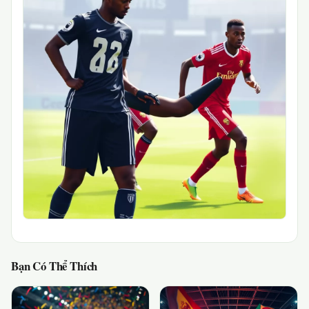
Bạn Có Thể Thích