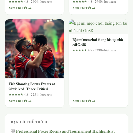
bài học cho người dùng
Đánh Giá Theo Góc Nhìn Người
★★★★★
4.8 · 2904+ lượt xem
★★★★★
4.8 · 2940+ lượt xem
Dùng
Xem Chi Tiết →
Xem Chi Tiết →
Bật mí mẹo chơi thắng lớn tại nhà
cái Go88
★★★★★
4.8 · 3390+ lượt xem
Fish Shooting Bonus Events at
98win.krd: Three Critical
Findings Before You Claim
★★★★★
4.8 · 2251+ lượt xem
Xem Chi Tiết →
Xem Chi Tiết →
BẠN CÓ THỂ THÍCH
Professional Poker Rooms and Tournament Highlights at
🎰