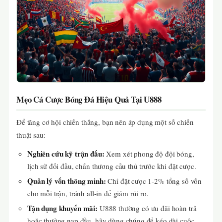
Mẹo Cá Cược Bóng Đá Hiệu Quả Tại U888
Để tăng cơ hội chiến thắng, bạn nên áp dụng một số chiến
thuật sau:
Nghiên cứu kỹ trận đấu:
Xem xét phong độ đội bóng,
lịch sử đối đầu, chấn thương cầu thủ trước khi đặt cược.
Quản lý vốn thông minh:
Chỉ đặt cược 1-2% tổng số vốn
cho mỗi trận, tránh all-in để giảm rủi ro.
Tận dụng khuyến mãi:
U888 thường có ưu đãi hoàn trả
hoặc thưởng nạp đầu, hãy dùng chúng để kéo dài cuộc