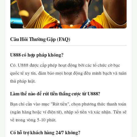
Câu Hỏi Thường Gặp (FAQ)
U888 có hợp pháp không?
Có. U888 được cấp phép hoạt động bởi các tổ chức cờ bạc
quốc tế uy tín, đảm bảo mọi hoạt động đều minh bạch và tuân
thủ pháp luật.
Làm thế nào để rút tiền thắng cược từ U888?
Bạn chỉ cần vào mục "Rút tiền", chọn phương thức thanh toán
(ngân hàng hoặc ví điện tử), nhập số tiền và xác nhận. Tiền sẽ
về trong vòng 5-10 phút.
Có hỗ trợ khách hàng 24/7 không?