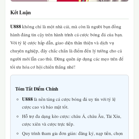
Kết Luận
U888
không chỉ là một nhà cái, mà còn là người bạn đồng
hành đáng tin cậy trên hành trình cá cược bóng đá của bạn.
Với tỷ lệ cược hấp dẫn, giao diện thân thiện và dịch vụ
chuyên nghiệp, đây chắc chắn là điểm đến lý tưởng cho cả
người mới lẫn cao thủ. Đừng quên áp dụng các mẹo trên để
tối ưu hóa cơ hội chiến thắng nhé!
Tóm Tắt Điểm Chính
U888
là nền tảng cá cược bóng đá uy tín với tỷ lệ
cược cao và bảo mật tốt.
Hỗ trợ đa dạng kèo cược: châu Á, châu Âu, Tài Xỉu,
cược xiên và cược trực tiếp.
Quy trình tham gia đơn giản: đăng ký, nạp tiền, chọn