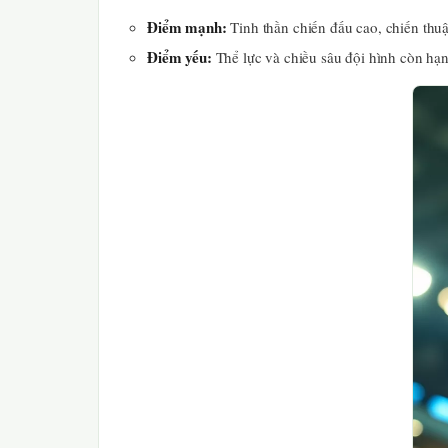
Điểm mạnh:
Tinh thần chiến đấu cao, chiến thuậ
Điểm yếu:
Thể lực và chiều sâu đội hình còn hạ