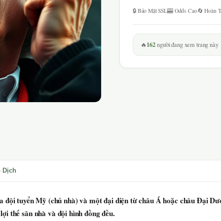
🔒 Bảo Mật SSL
🎰 Odds Cao
🔄 Hoàn T
162
🔥
người đang xem trang này
 Dịch
 đội tuyển Mỹ (chủ nhà) và một đại diện từ châu Á hoặc châu Đại Dươ
lợi thế sân nhà và đội hình đồng đều.