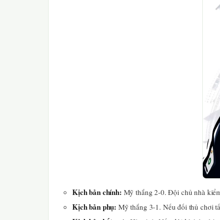
Kịch bản chính:
Mỹ thắng 2-0. Đội chủ nhà kiểm s
Kịch bản phụ:
Mỹ thắng 3-1. Nếu đối thủ chơi t