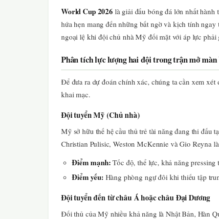
World Cup 2026
là giải đấu bóng đá lớn nhất hành 
hứa hẹn mang đến những bất ngờ và kịch tính ngay t
ngoại lệ khi đội chủ nhà Mỹ đối mặt với áp lực phải
Phân tích lực lượng hai đội trong trận mở mà
Để đưa ra dự đoán chính xác, chúng ta cần xem xét 
khai mạc.
Đội tuyển Mỹ (Chủ nhà)
Mỹ sở hữu thế hệ cầu thủ trẻ tài năng đang thi đấu t
Christian Pulisic, Weston McKennie và Gio Reyna 
Điểm mạnh:
Tốc độ, thể lực, khả năng pressing
Điểm yếu:
Hàng phòng ngự đôi khi thiếu tập tru
Đội tuyển đến từ châu Á hoặc châu Đại Dương
Đối thủ của Mỹ nhiều khả năng là Nhật Bản, Hàn Quố