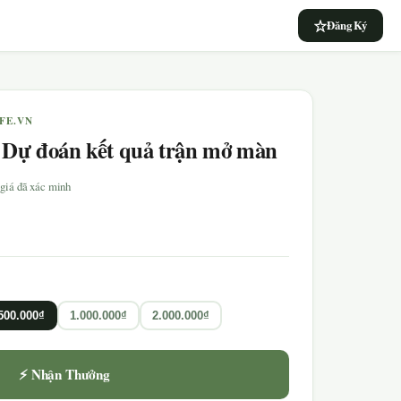
Đăng Ký
IFE.VN
 Dự đoán kết quả trận mở màn
h giá đã xác minh
500.000₫
1.000.000₫
2.000.000₫
⚡ Nhận Thưởng