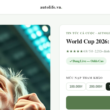
autolife.vn
.
TIN TỨC CÁ CƯỢC · AUTOL
World Cup 2026:
★★★★★
4.8 / 5.0 · 2,212+ đán
Đang Live — Odds Cao
MỨC NẠP THAM KHẢO
100.000₫
200.000₫