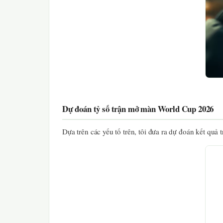
Dự đoán tỷ số trận mở màn World Cup 2026
Dựa trên các yếu tố trên, tôi đưa ra dự đoán kết qu