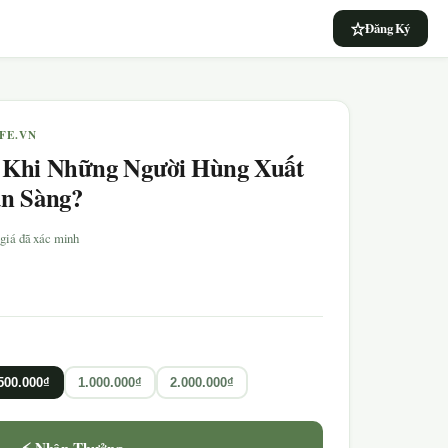
Đăng Ký
IFE.VN
 Khi Những Người Hùng Xuất
ẵn Sàng?
h giá đã xác minh
500.000₫
1.000.000₫
2.000.000₫