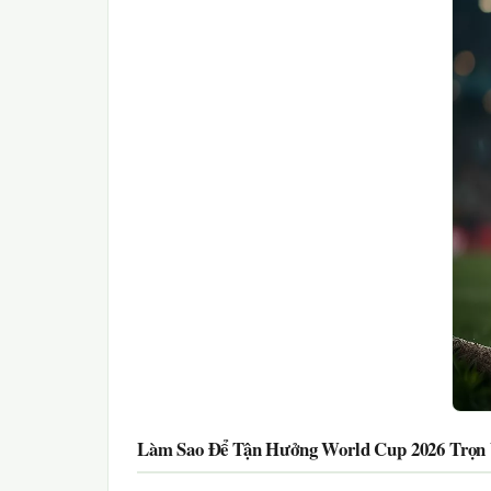
Làm Sao Để Tận Hưởng World Cup 2026 Trọn