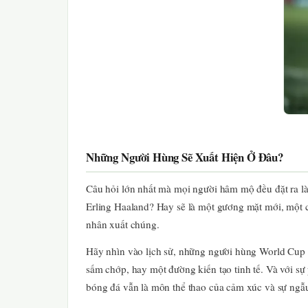
Những Người Hùng Sẽ Xuất Hiện Ở Đâu?
Câu hỏi lớn nhất mà mọi người hâm mộ đều đặt ra là
Erling Haaland? Hay sẽ là một gương mặt mới, một cầu
nhân xuất chúng.
Hãy nhìn vào lịch sử, những người hùng World Cup t
sấm chớp, hay một đường kiến tạo tinh tế. Và với sự
bóng đá vẫn là môn thể thao của cảm xúc và sự ngẫ