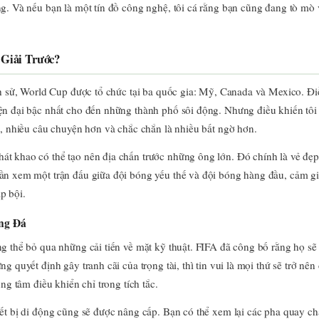
ng. Và nếu bạn là một tín đồ công nghệ, tôi cá rằng bạn cũng đang tò m
Giải Trước?
ch sử, World Cup được tổ chức tại ba quốc gia: Mỹ, Canada và Mexico. Điề
n đại bậc nhất cho đến những thành phố sôi động. Nhưng điều khiến tôi 
n, nhiều câu chuyện hơn và chắc chắn là nhiều bất ngờ hơn.
t khao có thể tạo nên địa chấn trước những ông lớn. Đó chính là vẻ đẹ
n xem một trận đấu giữa đội bóng yếu thế và đội bóng hàng đầu, cảm giá
p bội.
ng Đá
g thể bỏ qua những cải tiến về mặt kỹ thuật. FIFA đã công bố rằng họ s
g quyết định gây tranh cãi của trọng tài, thì tin vui là mọi thứ sẽ trở nê
ng tâm điều khiển chỉ trong tích tắc.
ết bị di động cũng sẽ được nâng cấp. Bạn có thể xem lại các pha quay ch