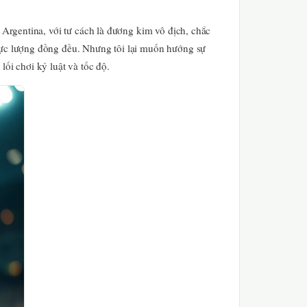
Argentina, với tư cách là đương kim vô địch, chắc
lực lượng đồng đều. Nhưng tôi lại muốn hướng sự
ối chơi kỷ luật và tốc độ.