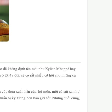
sao đã khẳng định tên tuổi như Kylian Mbappé hay
có tới 48 đội, sẽ có rất nhiều cơ hội cho những cá
 cứu thua xuất thần của thủ môn, một cú sút xa như
 chuẩn bị kỹ lưỡng hơn bao giờ hết. Nhưng cuối cùng,