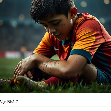
 Vẹn Nhất?