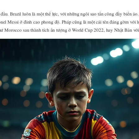
. Brazil luôn là một thế lực, với những ngôi sao tấn công đầy biến ảo. 
nel Messi ở đỉnh cao phong độ. Pháp cũng là một cái tên đáng gờm với 
ư Morocco sau thành tích ấn tượng ở World Cup 2022, hay Nhật Bản với l