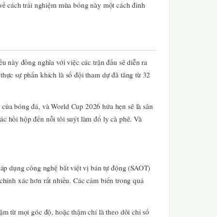
ò về cách trải nghiệm mùa bóng này một cách đỉnh
u này đồng nghĩa với việc các trận đấu sẽ diễn ra
thực sự phấn khích là số đội tham dự đã tăng từ 32
p của bóng đá, và World Cup 2026 hứa hẹn sẽ là sân
c hồi hộp đến nỗi tôi suýt làm đổ ly cà phê. Và
ẽ áp dụng công nghệ bắt việt vị bán tự động (SAOT)
n chính xác hơn rất nhiều. Các cảm biến trong quả
ậm từ mọi góc độ, hoặc thậm chí là theo dõi chỉ số