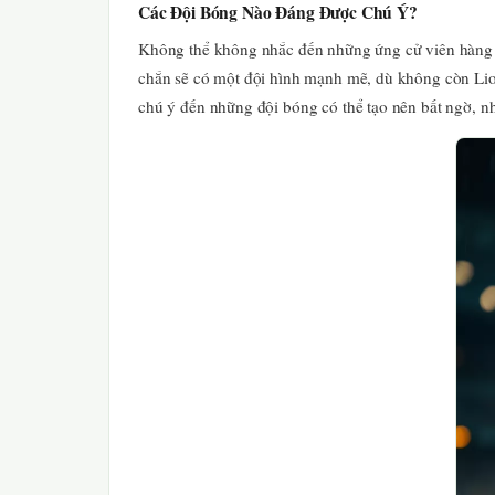
Các Đội Bóng Nào Đáng Được Chú Ý?
Không thể không nhắc đến những ứng cử viên hàng đầu
chắn sẽ có một đội hình mạnh mẽ, dù không còn Lio
chú ý đến những đội bóng có thể tạo nên bất ngờ, nh