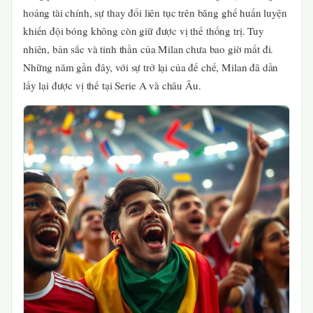
hoảng tài chính, sự thay đổi liên tục trên băng ghế huấn luyện
khiến đội bóng không còn giữ được vị thế thống trị. Tuy
nhiên, bản sắc và tinh thần của Milan chưa bao giờ mất đi.
Những năm gần đây, với sự trở lại của đế chế, Milan đã dần
lấy lại được vị thế tại Serie A và châu Âu.