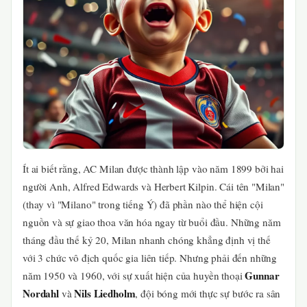
Ít ai biết rằng, AC Milan được thành lập vào năm 1899 bởi hai
người Anh, Alfred Edwards và Herbert Kilpin. Cái tên "Milan"
(thay vì "Milano" trong tiếng Ý) đã phần nào thể hiện cội
nguồn và sự giao thoa văn hóa ngay từ buổi đầu. Những năm
tháng đầu thế kỷ 20, Milan nhanh chóng khẳng định vị thế
với 3 chức vô địch quốc gia liên tiếp. Nhưng phải đến những
Gunnar
năm 1950 và 1960, với sự xuất hiện của huyền thoại
Nordahl
Nils Liedholm
và
, đội bóng mới thực sự bước ra sân