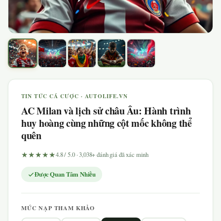
TIN TỨC CÁ CƯỢC · AUTOLIFE.VN
AC Milan và lịch sử châu Âu: Hành trình
huy hoàng cùng những cột mốc không thể
quên
★★★★★
4.8 / 5.0 · 3,038+ đánh giá đã xác minh
Được Quan Tâm Nhiều
MỨC NẠP THAM KHẢO