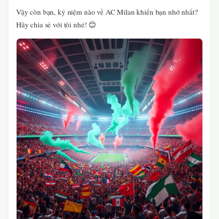
Vậy còn bạn, kỷ niệm nào về AC Milan khiến bạn nhớ nhất?
Hãy chia sẻ với tôi nhé! 😊