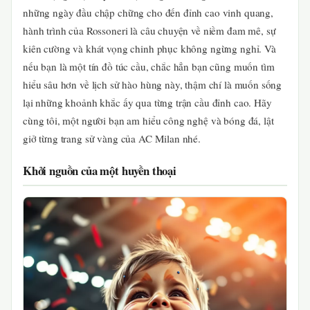
những ngày đầu chập chững cho đến đỉnh cao vinh quang,
hành trình của Rossoneri là câu chuyện về niềm đam mê, sự
kiên cường và khát vọng chinh phục không ngừng nghỉ. Và
nếu bạn là một tín đồ túc cầu, chắc hẳn bạn cũng muốn tìm
hiểu sâu hơn về lịch sử hào hùng này, thậm chí là muốn sống
lại những khoảnh khắc ấy qua từng trận cầu đỉnh cao. Hãy
cùng tôi, một người bạn am hiểu công nghệ và bóng đá, lật
giở từng trang sử vàng của AC Milan nhé.
Khởi nguồn của một huyền thoại