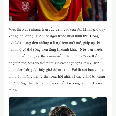
Việc theo dõi những trận cầu đỉnh cao của AC Milan giờ đây
không chỉ dừng lại ở việc ngồi trước màn hình tivi. Công
nghệ đã mang đến những trải nghiệm mới mẻ, giúp người
hâm mộ có thể sống trọn từng khoảnh khắc. Nếu bạn muốn
tìm một nền tảng để thỏa mãn niềm đam mê, vừa có thể cập
nhật tin tức, vừa có thể tham gia các hoạt động thú vị liên
quan đến bóng đá, hãy ghé thăm oxbet. Đó là nơi bạn có thể
tìm thấy những thông tin nóng hổi nhất về các giải đấu, cũng
như những phân tích chuyên sâu về đội bóng yêu thích của
mình.