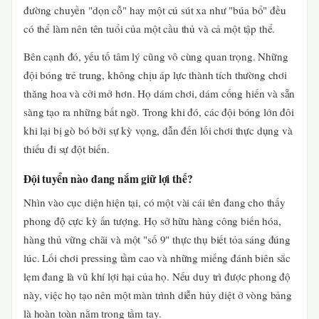
đường chuyền "dọn cỗ" hay một cú sút xa như "búa bổ" đều
có thể làm nên tên tuổi của một cầu thủ và cả một tập thể.
Bên cạnh đó, yếu tố tâm lý cũng vô cùng quan trọng. Những
đội bóng trẻ trung, không chịu áp lực thành tích thường chơi
thăng hoa và cởi mở hơn. Họ dám chơi, dám cống hiến và sẵn
sàng tạo ra những bất ngờ. Trong khi đó, các đội bóng lớn đôi
khi lại bị gò bó bởi sự kỳ vọng, dẫn đến lối chơi thực dụng và
thiếu đi sự đột biến.
Đội tuyển nào đang nắm giữ lợi thế?
Nhìn vào cục diện hiện tại, có một vài cái tên đang cho thấy
phong độ cực kỳ ấn tượng. Họ sở hữu hàng công biến hóa,
hàng thủ vững chãi và một "số 9" thực thụ biết tỏa sáng đúng
lúc. Lối chơi pressing tầm cao và những miếng đánh biên sắc
lẹm đang là vũ khí lợi hại của họ. Nếu duy trì được phong độ
này, việc họ tạo nên một màn trình diễn hủy diệt ở vòng bảng
là hoàn toàn nằm trong tầm tay.