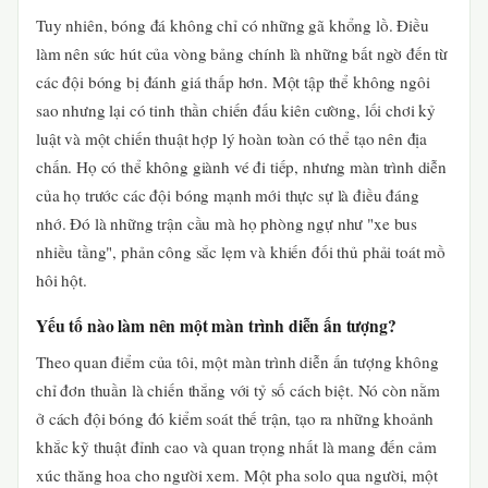
Tuy nhiên, bóng đá không chỉ có những gã khổng lồ. Điều
làm nên sức hút của vòng bảng chính là những bất ngờ đến từ
các đội bóng bị đánh giá thấp hơn. Một tập thể không ngôi
sao nhưng lại có tinh thần chiến đấu kiên cường, lối chơi kỷ
luật và một chiến thuật hợp lý hoàn toàn có thể tạo nên địa
chấn. Họ có thể không giành vé đi tiếp, nhưng màn trình diễn
của họ trước các đội bóng mạnh mới thực sự là điều đáng
nhớ. Đó là những trận cầu mà họ phòng ngự như "xe bus
nhiều tầng", phản công sắc lẹm và khiến đối thủ phải toát mồ
hôi hột.
Yếu tố nào làm nên một màn trình diễn ấn tượng?
Theo quan điểm của tôi, một màn trình diễn ấn tượng không
chỉ đơn thuần là chiến thắng với tỷ số cách biệt. Nó còn nằm
ở cách đội bóng đó kiểm soát thế trận, tạo ra những khoảnh
khắc kỹ thuật đỉnh cao và quan trọng nhất là mang đến cảm
xúc thăng hoa cho người xem. Một pha solo qua người, một