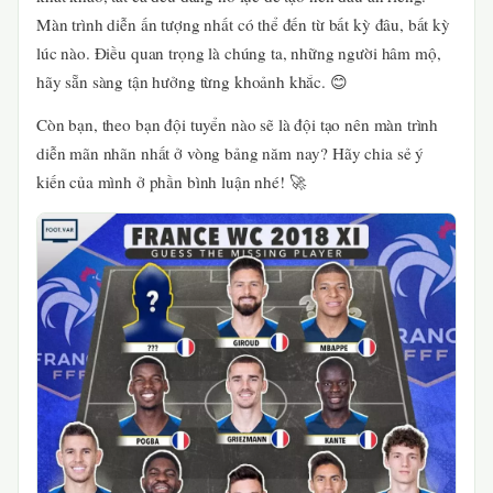
Màn trình diễn ấn tượng nhất có thể đến từ bất kỳ đâu, bất kỳ
lúc nào. Điều quan trọng là chúng ta, những người hâm mộ,
hãy sẵn sàng tận hưởng từng khoảnh khắc. 😊
Còn bạn, theo bạn đội tuyển nào sẽ là đội tạo nên màn trình
diễn mãn nhãn nhất ở vòng bảng năm nay? Hãy chia sẻ ý
kiến của mình ở phần bình luận nhé! 🚀