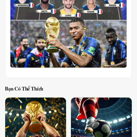
Bạn Có Thể Thích