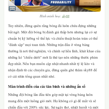
Hình minh hoạ:
sky88
Tuy nhiên, đừng quên rằng bóng đá luôn chứa đựng những
bất ngờ. Một đội bóng bị đánh giá thấp hơn nhưng lại có sự
chuẩn bị kỹ lưỡng về thể lực và chiến thuật hoàn toàn có thể
"đánh sập" mọi toan tính. Những trận đấu ở vòng bảng
thường là nơi thử nghiệm, và chính sự liều lĩnh, khát khao của
những kẻ "chiếu dưới" mới là thứ tạo nên những thước phim
đẹp nhất. Nếu bạn muốn cập nhật nhanh nhất tỷ lệ kèo và
nhận định từ các chuyên gia, đừng quên ghé thăm sky88 để
có cái nhìn tổng quan nhất nhé.
Màn trình diễn của các tân binh và những ẩn số
Những đội bóng lần đầu tiên góp mặt tại vòng bảng luôn
mang đến một luồng gió mới. Họ không có gì để mất và sẽ
chiến đấu với 200% sức lực. Sự ngây thơ, nhiệt huyết và một