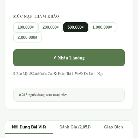
MỨC NẠP THAM KHẢO
100.000₫
200.000₫
500.000₫
1.000.000₫
2.000.000₫
⚡ Nhận Thưởng
🔒 Bảo Mật SSL
🎰 Odds Cao
🔄 Hoàn Trả 1.5%
💳 Đa Kênh Nạp
213
🔥
người đang xem trang này
Nội Dung Bài Viết
Đánh Giá (2,051)
Giao Dịch