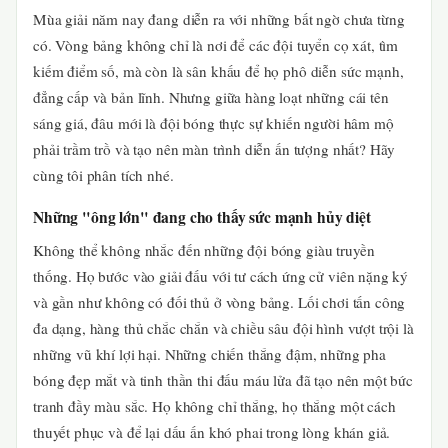
Mùa giải năm nay đang diễn ra với những bất ngờ chưa từng
có. Vòng bảng không chỉ là nơi để các đội tuyển cọ xát, tìm
kiếm điểm số, mà còn là sân khấu để họ phô diễn sức mạnh,
đẳng cấp và bản lĩnh. Nhưng giữa hàng loạt những cái tên
sáng giá, đâu mới là đội bóng thực sự khiến người hâm mộ
phải trầm trồ và tạo nên màn trình diễn ấn tượng nhất? Hãy
cùng tôi phân tích nhé.
Những "ông lớn" đang cho thấy sức mạnh hủy diệt
Không thể không nhắc đến những đội bóng giàu truyền
thống. Họ bước vào giải đấu với tư cách ứng cử viên nặng ký
và gần như không có đối thủ ở vòng bảng. Lối chơi tấn công
đa dạng, hàng thủ chắc chắn và chiều sâu đội hình vượt trội là
những vũ khí lợi hại. Những chiến thắng đậm, những pha
bóng đẹp mắt và tinh thần thi đấu máu lửa đã tạo nên một bức
tranh đầy màu sắc. Họ không chỉ thắng, họ thắng một cách
thuyết phục và để lại dấu ấn khó phai trong lòng khán giả.