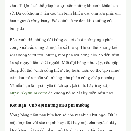
chút "lì lợm" có thể giúp họ tạo nên những khoảnh khắc lịch
sử. Đã có không ít lần các tân binh khiến các ông lớn phải ôm
hận ngay ở vòng bảng. Đó chính là vẻ đẹp khó cưỡng của
bóng đá.
Bên cạnh đó, những đội bóng có lối chơi phòng ngự phản
công xuất sắc cũng là một ẩn số thú vị. Họ có thể không kiểm
soát bóng vượt trội, nhưng mỗi pha lên bóng của họ đều tiềm
ẩn sự nguy hiểm chết người. Một đội bóng như vậy, nếu gặp
đúng đối thủ "chơi cống hiến", họ hoàn toàn có thể tạo ra một
trận đấu mãn nhãn với những pha phản công chớp nhoáng.
Và nếu bạn là người yêu thích sự kịch tính, hãy truy cập
https://sky88.br.com/
để không bỏ lỡ bất kỳ diễn biến nào.
Kết luận: Chờ đợi những điều phi thường
Vòng bảng năm nay hứa hẹn sẽ còn rất nhiều bất ngờ. Dù là
một ông lớn với sức mạnh hủy diệt hay một chú ngựa ô đầy
khát khao, tất cả đều đang nỗ lực để tạo nên dấu ấn riêng.