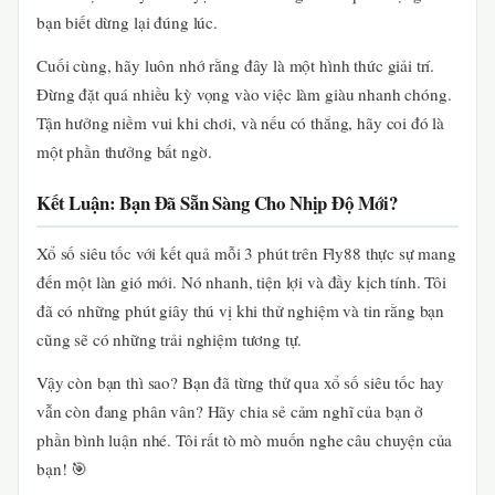
bạn biết dừng lại đúng lúc.
Cuối cùng, hãy luôn nhớ rằng đây là một hình thức giải trí.
Đừng đặt quá nhiều kỳ vọng vào việc làm giàu nhanh chóng.
Tận hưởng niềm vui khi chơi, và nếu có thắng, hãy coi đó là
một phần thưởng bất ngờ.
Kết Luận: Bạn Đã Sẵn Sàng Cho Nhịp Độ Mới?
Xổ số siêu tốc với kết quả mỗi 3 phút trên Fly88 thực sự mang
đến một làn gió mới. Nó nhanh, tiện lợi và đầy kịch tính. Tôi
đã có những phút giây thú vị khi thử nghiệm và tin rằng bạn
cũng sẽ có những trải nghiệm tương tự.
Vậy còn bạn thì sao? Bạn đã từng thử qua xổ số siêu tốc hay
vẫn còn đang phân vân? Hãy chia sẻ cảm nghĩ của bạn ở
phần bình luận nhé. Tôi rất tò mò muốn nghe câu chuyện của
bạn! 🎯