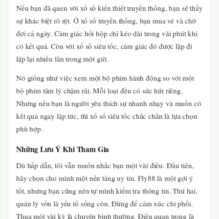
Nếu bạn đã quen với xổ số kiến thiết truyền thống, bạn sẽ thấy
sự khác biệt rõ rệt. Ở xổ số truyền thống, bạn mua vé và chờ
đợi cả ngày. Cảm giác hồi hộp chỉ kéo dài trong vài phút khi
có kết quả. Còn với xổ số siêu tốc, cảm giác đó được lặp đi
lặp lại nhiều lần trong một giờ.
Nó giống như việc xem một bộ phim hành động so với một
bộ phim tâm lý chậm rãi. Mỗi loại đều có sức hút riêng.
Nhưng nếu bạn là người yêu thích sự nhanh nhạy và muốn có
kết quả ngay lập tức, thì xổ số siêu tốc chắc chắn là lựa chọn
phù hợp.
Những Lưu Ý Khi Tham Gia
Dù hấp dẫn, tôi vẫn muốn nhắc bạn một vài điều. Đầu tiên,
hãy chọn cho mình một nền tảng uy tín. Fly88 là một gợi ý
tốt, nhưng bạn cũng nên tự mình kiểm tra thông tin. Thứ hai,
quản lý vốn là yếu tố sống còn. Đừng để cảm xúc chi phối.
Thua một vài kỳ là chuyện bình thường. Điều quan trọng là