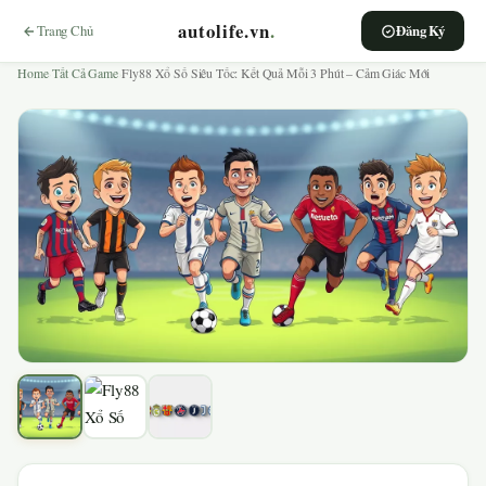
autolife.vn
.
Trang Chủ
Đăng Ký
Home
›
Tất Cả Game
›
Fly88 Xổ Số Siêu Tốc: Kết Quả Mỗi 3 Phút – Cảm Giác Mới