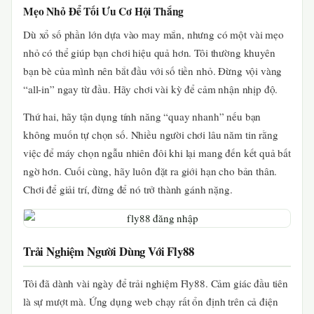
Mẹo Nhỏ Để Tối Ưu Cơ Hội Thắng
Dù xổ số phần lớn dựa vào may mắn, nhưng có một vài mẹo
nhỏ có thể giúp bạn chơi hiệu quả hơn. Tôi thường khuyên
bạn bè của mình nên bắt đầu với số tiền nhỏ. Đừng vội vàng
“all-in” ngay từ đầu. Hãy chơi vài kỳ để cảm nhận nhịp độ.
Thứ hai, hãy tận dụng tính năng “quay nhanh” nếu bạn
không muốn tự chọn số. Nhiều người chơi lâu năm tin rằng
việc để máy chọn ngẫu nhiên đôi khi lại mang đến kết quả bất
ngờ hơn. Cuối cùng, hãy luôn đặt ra giới hạn cho bản thân.
Chơi để giải trí, đừng để nó trở thành gánh nặng.
Trải Nghiệm Người Dùng Với Fly88
Tôi đã dành vài ngày để trải nghiệm Fly88. Cảm giác đầu tiên
là sự mượt mà. Ứng dụng web chạy rất ổn định trên cả điện