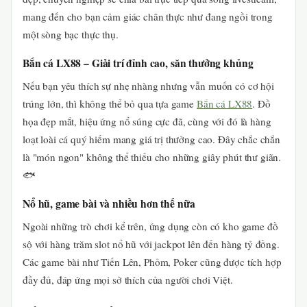
mang đến cho bạn cảm giác chân thực như đang ngồi trong
một sòng bạc thực thụ.
Bắn cá LX88 – Giải trí đỉnh cao, săn thưởng khủng
Nếu bạn yêu thích sự nhẹ nhàng nhưng vẫn muốn có cơ hội
trúng lớn, thì không thể bỏ qua tựa game
Bắn cá LX88
. Đồ
họa đẹp mắt, hiệu ứng nổ súng cực đã, cùng với đó là hàng
loạt loài cá quý hiếm mang giá trị thưởng cao. Đây chắc chắn
là "món ngon" không thể thiếu cho những giây phút thư giãn.
🐟
Nổ hũ, game bài và nhiều hơn thế nữa
Ngoài những trò chơi kể trên, ứng dụng còn có kho game đồ
sộ với hàng trăm slot nổ hũ với jackpot lên đến hàng tỷ đồng.
Các game bài như Tiến Lên, Phỏm, Poker cũng được tích hợp
đầy đủ, đáp ứng mọi sở thích của người chơi Việt.