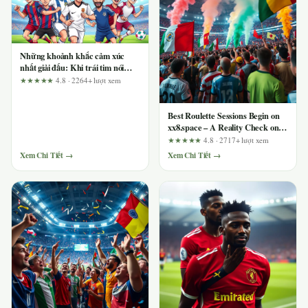
Những khoảnh khắc cảm xúc
nhất giải đấu: Khi trái tim nói
thay ngôn ngữ
★★★★★
4.8 · 2264+ lượt xem
Best Roulette Sessions Begin on
xx8.space – A Reality Check on
Marketing vs. Playability
★★★★★
4.8 · 2717+ lượt xem
Xem Chi Tiết →
Xem Chi Tiết →