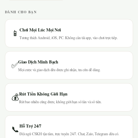
DÀNH CHO BẠN
Chơi Mọi Lúc Mọi Nơi
📱
Tương thích Android, iOS, PC. Không cần tải app, vào chơi trực tiếp.
Giao Dịch Minh Bạch
✅
Mọi cược và giao dịch đều được ghi nhận, tra cứu dễ dàng.
Rút Tiền Không Giới Hạn
💰
Rút bao nhiêu cũng được, không giới hạn số lần và số tiền.
Hỗ Trợ 24/7
📞
Đội ngũ CSKH tận tâm, trực tuyến 24/7. Chat, Zalo, Telegram đều có.