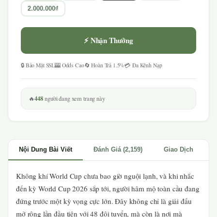
2.000.000₫
⚡ Nhận Thưởng
🔒 Bảo Mật SSL
🎰 Odds Cao
🔄 Hoàn Trả 1.5%
💳 Đa Kênh Nạp
448
🔥
người đang xem trang này
Nội Dung Bài Viết
Đánh Giá (2,159)
Giao Dịch
Không khí World Cup chưa bao giờ nguội lạnh, và khi nhắc
đến kỳ World Cup 2026 sắp tới, người hâm mộ toàn cầu đang
đứng trước một kỳ vọng cực lớn. Đây không chỉ là giải đấu
mở rộng lần đầu tiên với 48 đội tuyển, mà còn là nơi mà