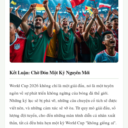
Kết Luận: Chờ Đón Một Kỷ Nguyên Mới
World Cup 2026 không chỉ là một giải đấu, nó là một tuyên
ngôn về sự phát triển không ngừng của bóng đá thế giới.
Những kỷ lục sẽ bị phá vỡ, những câu chuyện cổ tích sẽ được
viết nên, và những cảm xúc sẽ vỡ òa. Từ quy mô giải đấu, số
lượng đội tuyển, cho đến những màn trình diễn cá nhân xuất
thần, tất cả đều hứa hẹn một kỳ World Cup "không giống ai".