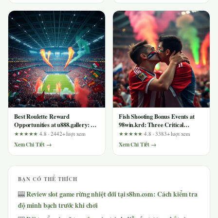
Best Roulette Reward
Fish Shooting Bonus Events at
Opportunities at u888.gallery: A
98win.krd: Three Critical
Transparent Risk-Advised
Findings Before You Claim
★★★★★
4.8 · 2442+ lượt xem
★★★★★
4.8 · 3383+ lượt xem
Review
Xem Chi Tiết →
Xem Chi Tiết →
BẠN CÓ THỂ THÍCH
Review slot game rừng nhiệt đới tại s8hn.com: Cách kiểm tra
🎰
độ minh bạch trước khi chơi