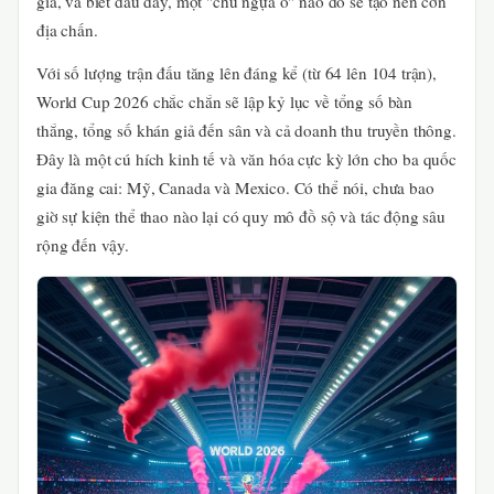
giá, và biết đâu đấy, một "chú ngựa ô" nào đó sẽ tạo nên cơn
địa chấn.
Với số lượng trận đấu tăng lên đáng kể (từ 64 lên 104 trận),
World Cup 2026 chắc chắn sẽ lập kỷ lục về tổng số bàn
thắng, tổng số khán giả đến sân và cả doanh thu truyền thông.
Đây là một cú hích kinh tế và văn hóa cực kỳ lớn cho ba quốc
gia đăng cai: Mỹ, Canada và Mexico. Có thể nói, chưa bao
giờ sự kiện thể thao nào lại có quy mô đồ sộ và tác động sâu
rộng đến vậy.